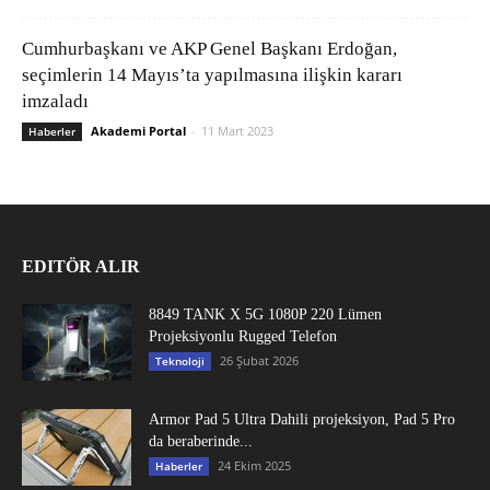
Cumhurbaşkanı ve AKP Genel Başkanı Erdoğan,
seçimlerin 14 Mayıs’ta yapılmasına ilişkin kararı
imzaladı
Akademi Portal
-
11 Mart 2023
Haberler
EDITÖR ALIR
8849 TANK X 5G 1080P 220 Lümen
Projeksiyonlu Rugged Telefon
26 Şubat 2026
Teknoloji
Armor Pad 5 Ultra Dahili projeksiyon, Pad 5 Pro
da beraberinde...
24 Ekim 2025
Haberler