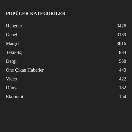
POPÜLER KATEGORİLER
Haberler
3426
Genel
3139
Manşet
3016
Teknoloji
884
Dergi
568
Öne Çıkan Haberler
443
Video
422
Dünya
182
Ekonomi
154