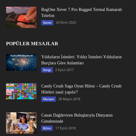
RugOne Xever 7 Pro Rugged Termal Kamaralı
Telefon
24 Ekim 2025
Genel
POPÜLER MESAJLAR
Yıldızların İsimleri: Yıldız İsimleri-Yıldızların
Burçlara Göre Anlamları
2 Eylül 2017
Dergi
Candy Crush Saga Oyun Hilesi – Candy Crush
Hileleri nasıl yapılır?
28 Mayıs 2018
Manşet
Canan Dağdeviren Buluşlarıyla Dünyanın
Gündeminde
17 Eylül 2018
Bilim