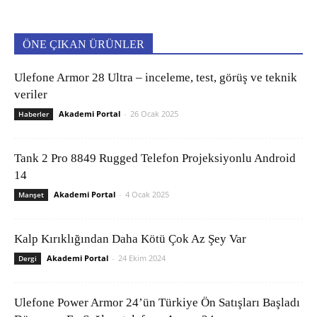
ÖNE ÇIKAN ÜRÜNLER
Ulefone Armor 28 Ultra – inceleme, test, görüş ve teknik
veriler
Akademi Portal
-
26 Ocak 2025
Haberler
Tank 2 Pro 8849 Rugged Telefon Projeksiyonlu Android
14
Akademi Portal
-
4 Ocak 2025
Manşet
Kalp Kırıklığından Daha Kötü Çok Az Şey Var
Akademi Portal
-
24 Ekim 2024
Dergi
Ulefone Power Armor 24’ün Türkiye Ön Satışları Başladı