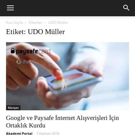
Ana Sayfa
Etiketler
UDO Müller
Etiket: UDO Müller
Manşet
Google ve Paysafe İnternet Alışverişleri İçin
Ortaklık Kurdu
Akademi Portal
-
7 Haziran 2018