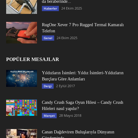
da beraberinde...
24 Ekim 2025
Haberler
RugOne Xever 7 Pro Rugged Termal Kamaralı
Telefon
24 Ekim 2025
Genel
POPÜLER MESAJLAR
Yıldızların İsimleri: Yıldız İsimleri-Yıldızların
Burçlara Göre Anlamları
2 Eylül 2017
Dergi
Candy Crush Saga Oyun Hilesi – Candy Crush
Hileleri nasıl yapılır?
28 Mayıs 2018
Manşet
Canan Dağdeviren Buluşlarıyla Dünyanın