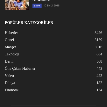
Gündeminde
17 Eylül 2018
Bilim
POPÜLER KATEGORİLER
Haberler
3426
Genel
3139
Manşet
3016
Teknoloji
884
Dergi
568
Öne Çıkan Haberler
443
Video
422
Dünya
182
Ekonomi
154