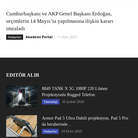
Cumhurbaşkanı ve AKP Genel Başkanı Erdoğan,
seçimlerin 14 Mayıs’ta yapılmasına ilişkin kararı
imzaladı
Akademi Portal
-
11 Mart 2023
Haberler
EDITÖR ALIR
8849 TANK X 5G 1080P 220 Lümen
Projeksiyonlu Rugged Telefon
26 Şubat 2026
Teknoloji
Armor Pad 5 Ultra Dahili projeksiyon, Pad 5 Pro
da beraberinde...
24 Ekim 2025
Haberler