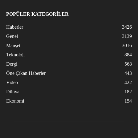
POPÜLER KATEGORİLER
Haberler
3426
Genel
3139
Manşet
3016
Teknoloji
884
Dergi
568
Öne Çıkan Haberler
443
Video
422
Dünya
182
Ekonomi
154