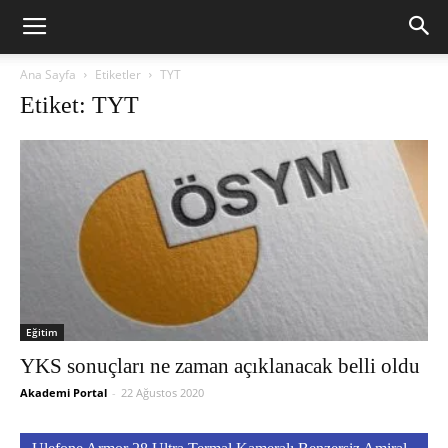
Ana Sayfa
Etiketler
TYT
Etiket: TYT
Eğitim
YKS sonuçları ne zaman açıklanacak belli oldu
Akademi Portal
-
22 Ağustos 2020