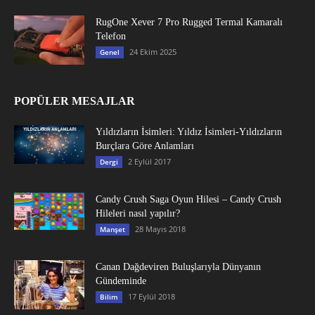
RugOne Xever 7 Pro Rugged Termal Kamaralı
Telefon
24 Ekim 2025
Genel
POPÜLER MESAJLAR
Yıldızların İsimleri: Yıldız İsimleri-Yıldızların
Burçlara Göre Anlamları
2 Eylül 2017
Dergi
Candy Crush Saga Oyun Hilesi – Candy Crush
Hileleri nasıl yapılır?
28 Mayıs 2018
Manşet
Canan Dağdeviren Buluşlarıyla Dünyanın
Gündeminde
17 Eylül 2018
Bilim