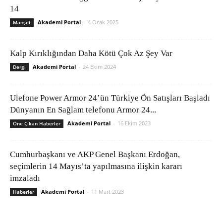
14
Akademi Portal
-
4 Ocak 2025
Manşet
Kalp Kırıklığından Daha Kötü Çok Az Şey Var
Akademi Portal
-
24 Ekim 2024
Dergi
Ulefone Power Armor 24’ün Türkiye Ön Satışları Başladı
Dünyanın En Sağlam telefonu Armor 24...
Akademi Portal
-
16 Ekim 2023
Öne Çıkan Haberler
Cumhurbaşkanı ve AKP Genel Başkanı Erdoğan,
seçimlerin 14 Mayıs’ta yapılmasına ilişkin kararı
imzaladı
Akademi Portal
-
11 Mart 2023
Haberler