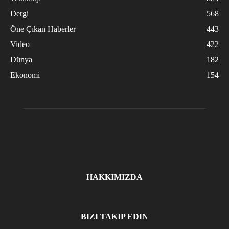
Dergi
568
Öne Çıkan Haberler
443
Video
422
Dünya
182
Ekonomi
154
HAKKIMIZDA
BIZI TAKIP EDIN