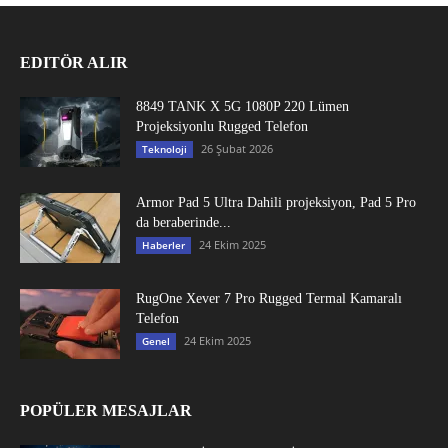
EDITÖR ALIR
8849 TANK X 5G 1080P 220 Lümen
Projeksiyonlu Rugged Telefon
26 Şubat 2026
Teknoloji
Armor Pad 5 Ultra Dahili projeksiyon, Pad 5 Pro
da beraberinde...
24 Ekim 2025
Haberler
RugOne Xever 7 Pro Rugged Termal Kamaralı
Telefon
24 Ekim 2025
Genel
POPÜLER MESAJLAR