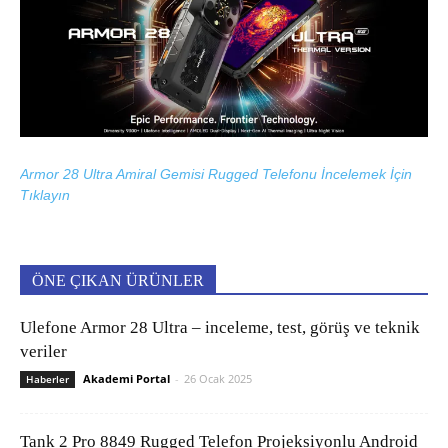
Armor 28 Ultra Amiral Gemisi Rugged Telefonu İncelemek İçin
Tıklayın
ÖNE ÇIKAN ÜRÜNLER
Ulefone Armor 28 Ultra – inceleme, test, görüş ve teknik
veriler
Akademi Portal
-
26 Ocak 2025
Haberler
Tank 2 Pro 8849 Rugged Telefon Projeksiyonlu Android