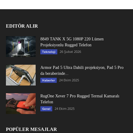
EDITÖR ALIR
8849 TANK X 5G 1080P 220 Lümen
Projeksiyonlu Rugged Telefon
26 Şubat 2026
Teknoloji
Armor Pad 5 Ultra Dahili projeksiyon, Pad 5 Pro
da beraberinde...
24 Ekim 2025
Haberler
RugOne Xever 7 Pro Rugged Termal Kamaralı
Telefon
24 Ekim 2025
Genel
POPÜLER MESAJLAR