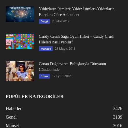
Yıldızların İsimleri: Yıldız İsimleri-Yıldızların
Burçlara Göre Anlamları
2 Eylül 2017
Dergi
Candy Crush Saga Oyun Hilesi – Candy Crush
Hileleri nasıl yapılır?
28 Mayıs 2018
Manşet
Canan Dağdeviren Buluşlarıyla Dünyanın
Gündeminde
17 Eylül 2018
Bilim
POPÜLER KATEGORİLER
Haberler
3426
Genel
3139
Manşet
3016