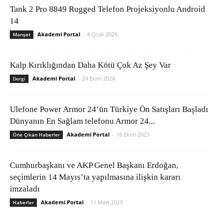
Tank 2 Pro 8849 Rugged Telefon Projeksiyonlu Android
14
Akademi Portal
-
4 Ocak 2025
Manşet
Kalp Kırıklığından Daha Kötü Çok Az Şey Var
Akademi Portal
-
24 Ekim 2024
Dergi
Ulefone Power Armor 24’ün Türkiye Ön Satışları Başladı
Dünyanın En Sağlam telefonu Armor 24...
Akademi Portal
-
16 Ekim 2023
Öne Çıkan Haberler
Cumhurbaşkanı ve AKP Genel Başkanı Erdoğan,
seçimlerin 14 Mayıs’ta yapılmasına ilişkin kararı
imzaladı
Akademi Portal
-
11 Mart 2023
Haberler