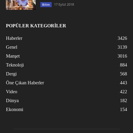
17 Eylül 2018
Bilim
POPÜLER KATEGORİLER
Haberler
3426
Genel
3139
Manşet
3016
Teknoloji
884
Dergi
568
Öne Çıkan Haberler
443
Video
422
Dünya
182
Ekonomi
154