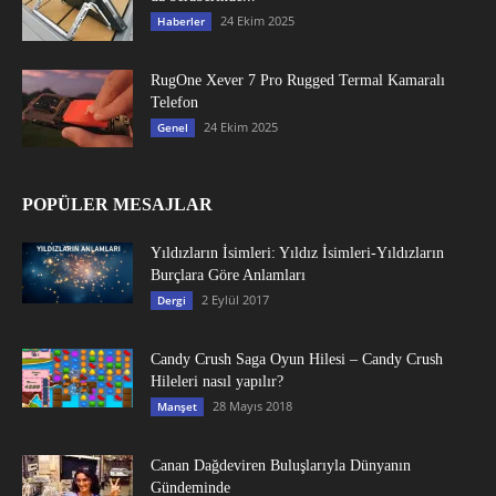
24 Ekim 2025
Haberler
RugOne Xever 7 Pro Rugged Termal Kamaralı
Telefon
24 Ekim 2025
Genel
POPÜLER MESAJLAR
Yıldızların İsimleri: Yıldız İsimleri-Yıldızların
Burçlara Göre Anlamları
2 Eylül 2017
Dergi
Candy Crush Saga Oyun Hilesi – Candy Crush
Hileleri nasıl yapılır?
28 Mayıs 2018
Manşet
Canan Dağdeviren Buluşlarıyla Dünyanın
Gündeminde