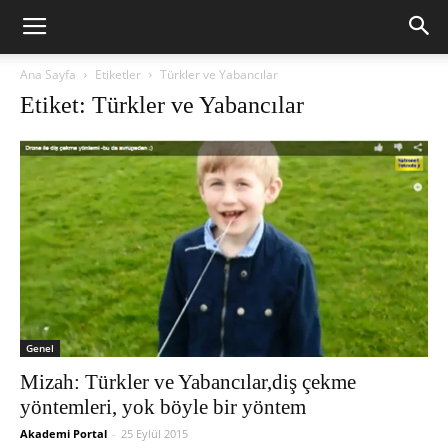
Ana Sayfa
Etiketler
Türkler ve Yabancılar
Etiket: Türkler ve Yabancılar
Genel
Mizah: Türkler ve Yabancılar,diş çekme
yöntemleri, yok böyle bir yöntem
Akademi Portal
-
25 Eylül 2015