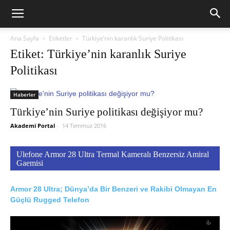
Ana Sayfa
Etiketler
Türkiye’nin karanlık Suriye Politikası
Etiket: Türkiye’nin karanlık Suriye
Politikası
Haberler
Türkiye’nin Suriye politikası değişiyor mu?
Akademi Portal
-
14 Temmuz 2016
Ulefone Armor 28 Ultra Termal Kameralı Benzersiz Amiral
Gaemisi
Armor 28 Ultra; Dünya’da Bir Benzeri ve Rakibi Olmayan En
Güçlü Rugged Telefon