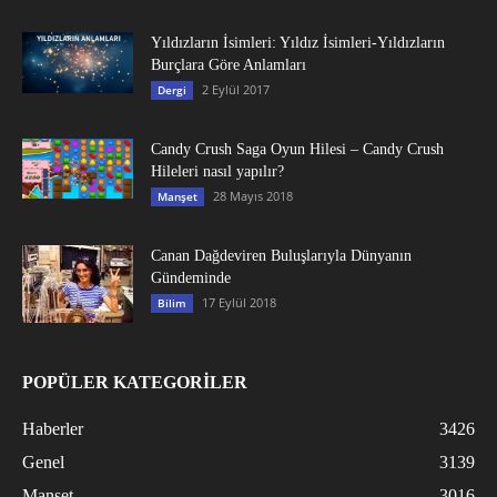
Yıldızların İsimleri: Yıldız İsimleri-Yıldızların
Burçlara Göre Anlamları
2 Eylül 2017
Dergi
Candy Crush Saga Oyun Hilesi – Candy Crush
Hileleri nasıl yapılır?
28 Mayıs 2018
Manşet
Canan Dağdeviren Buluşlarıyla Dünyanın
Gündeminde
17 Eylül 2018
Bilim
POPÜLER KATEGORİLER
Haberler
3426
Genel
3139
Manşet
3016