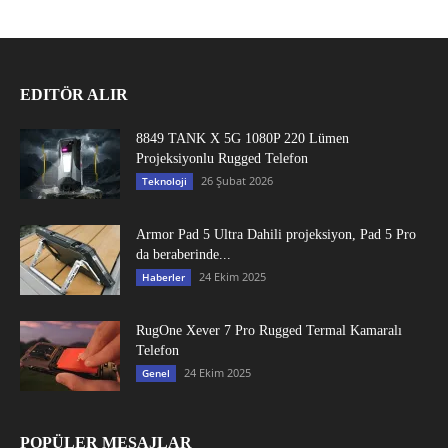
EDITÖR ALIR
8849 TANK X 5G 1080P 220 Lümen
Projeksiyonlu Rugged Telefon
26 Şubat 2026
Teknoloji
Armor Pad 5 Ultra Dahili projeksiyon, Pad 5 Pro
da beraberinde...
24 Ekim 2025
Haberler
RugOne Xever 7 Pro Rugged Termal Kamaralı
Telefon
24 Ekim 2025
Genel
POPÜLER MESAJLAR