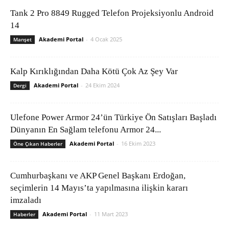
Tank 2 Pro 8849 Rugged Telefon Projeksiyonlu Android
14
Akademi Portal
-
4 Ocak 2025
Manşet
Kalp Kırıklığından Daha Kötü Çok Az Şey Var
Akademi Portal
-
24 Ekim 2024
Dergi
Ulefone Power Armor 24’ün Türkiye Ön Satışları Başladı
Dünyanın En Sağlam telefonu Armor 24...
Akademi Portal
-
16 Ekim 2023
Öne Çıkan Haberler
Cumhurbaşkanı ve AKP Genel Başkanı Erdoğan,
seçimlerin 14 Mayıs’ta yapılmasına ilişkin kararı
imzaladı
Akademi Portal
-
11 Mart 2023
Haberler