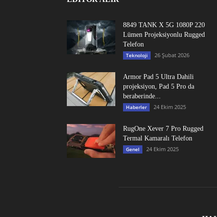
8849 TANK X 5G 1080P 220
Lümen Projeksiyonlu Rugged
Telefon
26 Şubat 2026
Teknoloji
Armor Pad 5 Ultra Dahili
projeksiyon, Pad 5 Pro da
beraberinde...
24 Ekim 2025
Haberler
RugOne Xever 7 Pro Rugged
Termal Kamaralı Telefon
24 Ekim 2025
Genel