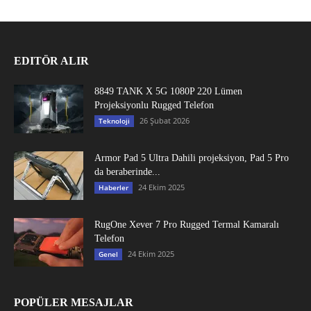
EDITÖR ALIR
8849 TANK X 5G 1080P 220 Lümen
Projeksiyonlu Rugged Telefon
26 Şubat 2026
Teknoloji
Armor Pad 5 Ultra Dahili projeksiyon, Pad 5 Pro
da beraberinde...
24 Ekim 2025
Haberler
RugOne Xever 7 Pro Rugged Termal Kamaralı
Telefon
24 Ekim 2025
Genel
POPÜLER MESAJLAR