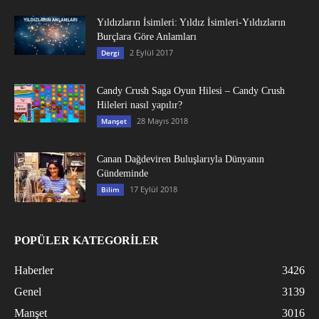
Yıldızların İsimleri: Yıldız İsimleri-Yıldızların
Burçlara Göre Anlamları
2 Eylül 2017
Dergi
Candy Crush Saga Oyun Hilesi – Candy Crush
Hileleri nasıl yapılır?
28 Mayıs 2018
Manşet
Canan Dağdeviren Buluşlarıyla Dünyanın
Gündeminde
17 Eylül 2018
Bilim
POPÜLER KATEGORİLER
Haberler
3426
Genel
3139
Manşet
3016