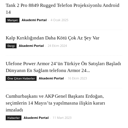
Tank 2 Pro 8849 Rugged Telefon Projeksiyonlu Android
14
Akademi Portal
-
4 Ocak 2025
Manşet
Kalp Kırıklığından Daha Kötü Çok Az Şey Var
Akademi Portal
-
24 Ekim 2024
Dergi
Ulefone Power Armor 24’ün Türkiye Ön Satışları Başladı
Dünyanın En Sağlam telefonu Armor 24...
Akademi Portal
-
16 Ekim 2023
Öne Çıkan Haberler
Cumhurbaşkanı ve AKP Genel Başkanı Erdoğan,
seçimlerin 14 Mayıs’ta yapılmasına ilişkin kararı
imzaladı
Akademi Portal
-
11 Mart 2023
Haberler