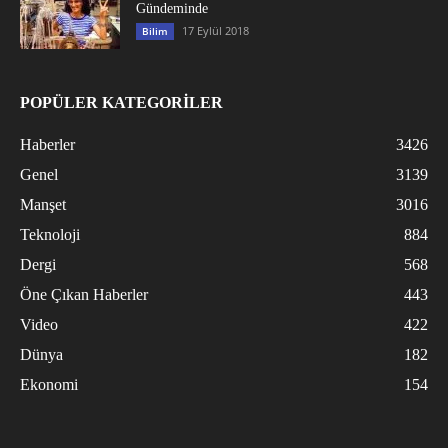
Gündeminde
17 Eylül 2018
Bilim
POPÜLER KATEGORİLER
Haberler
3426
Genel
3139
Manşet
3016
Teknoloji
884
Dergi
568
Öne Çıkan Haberler
443
Video
422
Dünya
182
Ekonomi
154