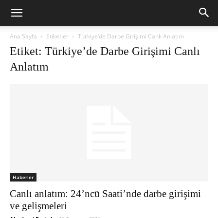
Ana Sayfa
Etiketler
Türkiye’de Darbe Girişimi Canlı Anlatım
Etiket: Türkiye’de Darbe Girişimi Canlı
Anlatım
Haberler
Canlı anlatım: 24’ncü Saati’nde darbe girişimi
ve gelişmeleri