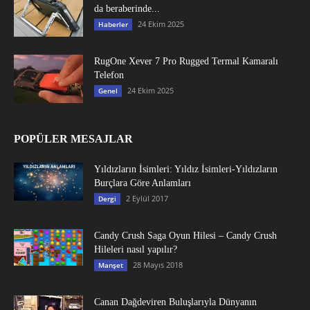
da beraberinde...
24 Ekim 2025
Haberler
RugOne Xever 7 Pro Rugged Termal Kamaralı
Telefon
24 Ekim 2025
Genel
POPÜLER MESAJLAR
Yıldızların İsimleri: Yıldız İsimleri-Yıldızların
Burçlara Göre Anlamları
2 Eylül 2017
Dergi
Candy Crush Saga Oyun Hilesi – Candy Crush
Hileleri nasıl yapılır?
28 Mayıs 2018
Manşet
Canan Dağdeviren Buluşlarıyla Dünyanın