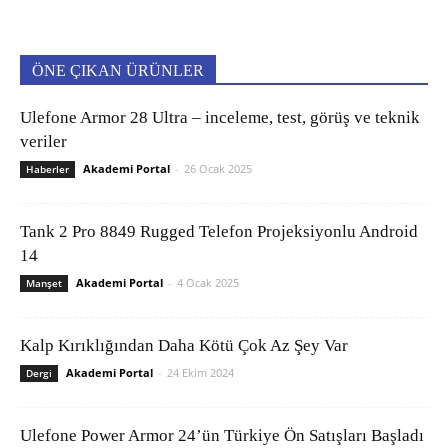
ÖNE ÇIKAN ÜRÜNLER
Ulefone Armor 28 Ultra – inceleme, test, görüş ve teknik
veriler
Akademi Portal
-
26 Ocak 2025
Haberler
Tank 2 Pro 8849 Rugged Telefon Projeksiyonlu Android
14
Akademi Portal
-
4 Ocak 2025
Manşet
Kalp Kırıklığından Daha Kötü Çok Az Şey Var
Akademi Portal
-
24 Ekim 2024
Dergi
Ulefone Power Armor 24’ün Türkiye Ön Satışları Başladı