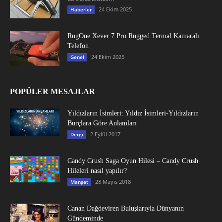
24 Ekim 2025
Haberler
RugOne Xever 7 Pro Rugged Termal Kamaralı
Telefon
24 Ekim 2025
Genel
POPÜLER MESAJLAR
Yıldızların İsimleri: Yıldız İsimleri-Yıldızların
Burçlara Göre Anlamları
2 Eylül 2017
Dergi
Candy Crush Saga Oyun Hilesi – Candy Crush
Hileleri nasıl yapılır?
28 Mayıs 2018
Manşet
Canan Dağdeviren Buluşlarıyla Dünyanın
Gündeminde