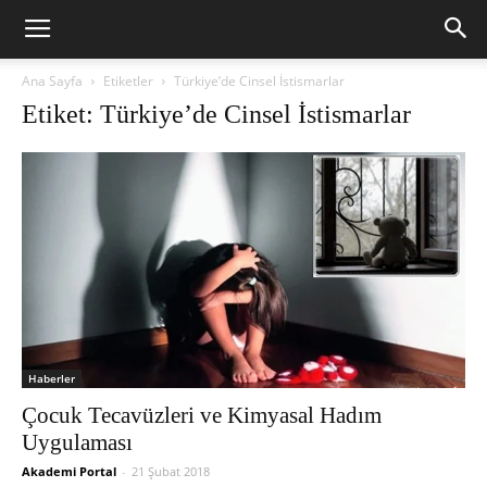
Ana Sayfa
Etiketler
Türkiye’de Cinsel İstismarlar
Etiket: Türkiye’de Cinsel İstismarlar
Haberler
Çocuk Tecavüzleri ve Kimyasal Hadım
Uygulaması
Akademi Portal
-
21 Şubat 2018