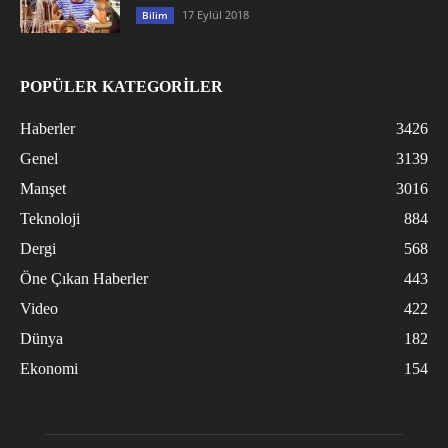
17 Eylül 2018
Bilim
POPÜLER KATEGORİLER
Haberler
3426
Genel
3139
Manşet
3016
Teknoloji
884
Dergi
568
Öne Çıkan Haberler
443
Video
422
Dünya
182
Ekonomi
154