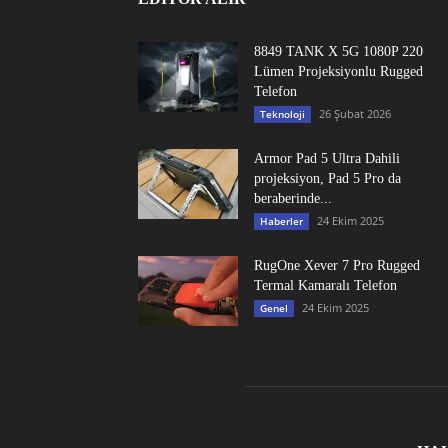
8849 TANK X 5G 1080P 220
Lümen Projeksiyonlu Rugged
Telefon
26 Şubat 2026
Teknoloji
Armor Pad 5 Ultra Dahili
projeksiyon, Pad 5 Pro da
beraberinde...
24 Ekim 2025
Haberler
RugOne Xever 7 Pro Rugged
Termal Kamaralı Telefon
24 Ekim 2025
Genel