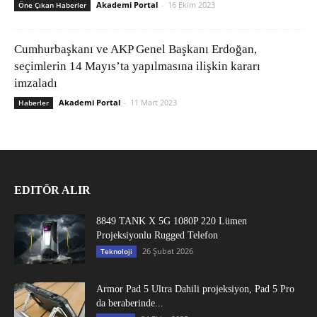
Akademi Portal
-
16 Ekim 2023
Öne Çıkan Haberler
Cumhurbaşkanı ve AKP Genel Başkanı Erdoğan,
seçimlerin 14 Mayıs’ta yapılmasına ilişkin kararı
imzaladı
Akademi Portal
-
11 Mart 2023
Haberler
EDITÖR ALIR
8849 TANK X 5G 1080P 220 Lümen
Projeksiyonlu Rugged Telefon
26 Şubat 2026
Teknoloji
Armor Pad 5 Ultra Dahili projeksiyon, Pad 5 Pro
da beraberinde...