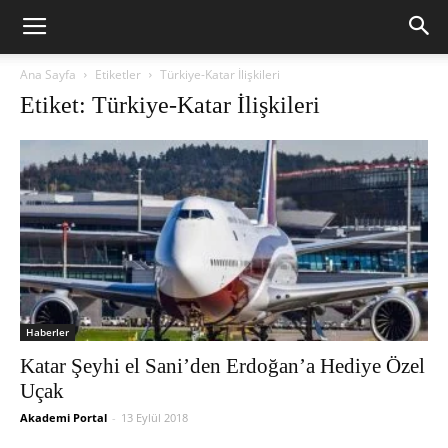
Ana Sayfa
Etiketler
Türkiye-Katar İlişkileri
Etiket: Türkiye-Katar İlişkileri
Haberler
Katar Şeyhi el Sani’den Erdoğan’a Hediye Özel
Uçak
Akademi Portal
-
13 Eylül 2018