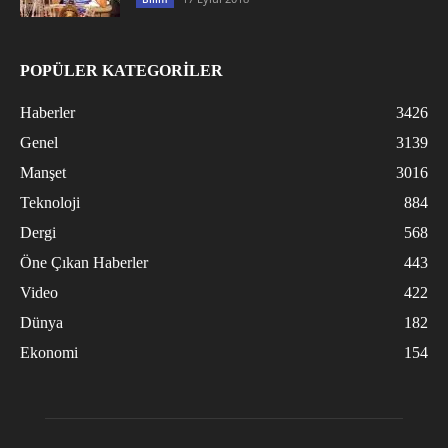
POPÜLER KATEGORİLER
Haberler
3426
Genel
3139
Manşet
3016
Teknoloji
884
Dergi
568
Öne Çıkan Haberler
443
Video
422
Dünya
182
Ekonomi
154