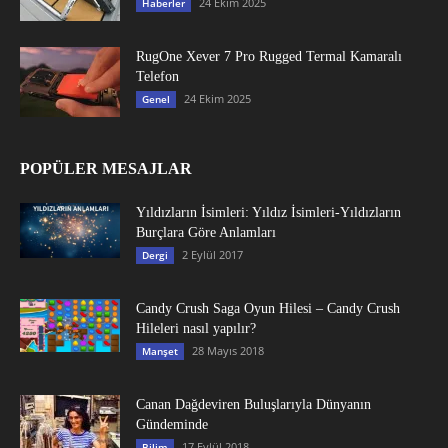
24 Ekim 2025
Haberler
RugOne Xever 7 Pro Rugged Termal Kamaralı
Telefon
24 Ekim 2025
Genel
POPÜLER MESAJLAR
Yıldızların İsimleri: Yıldız İsimleri-Yıldızların
Burçlara Göre Anlamları
2 Eylül 2017
Dergi
Candy Crush Saga Oyun Hilesi – Candy Crush
Hileleri nasıl yapılır?
28 Mayıs 2018
Manşet
Canan Dağdeviren Buluşlarıyla Dünyanın
Gündeminde
17 Eylül 2018
Bilim