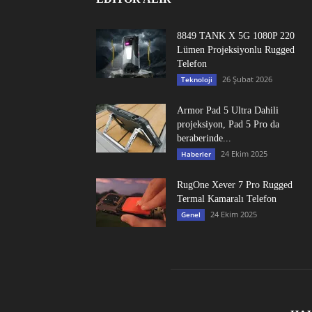
8849 TANK X 5G 1080P 220
Lümen Projeksiyonlu Rugged
Telefon
26 Şubat 2026
Teknoloji
Armor Pad 5 Ultra Dahili
projeksiyon, Pad 5 Pro da
beraberinde...
24 Ekim 2025
Haberler
RugOne Xever 7 Pro Rugged
Termal Kamaralı Telefon
24 Ekim 2025
Genel