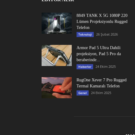
8849 TANK X 5G 1080P 220
Lümen Projeksiyonlu Rugged
Telefon
26 Şubat 2026
Teknoloji
Armor Pad 5 Ultra Dahili
projeksiyon, Pad 5 Pro da
beraberinde...
24 Ekim 2025
Haberler
RugOne Xever 7 Pro Rugged
Termal Kamaralı Telefon
24 Ekim 2025
Genel