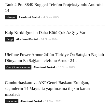
Tank 2 Pro 8849 Rugged Telefon Projeksiyonlu Android
14
Akademi Portal
-
4 Ocak 2025
Manşet
Kalp Kırıklığından Daha Kötü Çok Az Şey Var
Akademi Portal
-
24 Ekim 2024
Dergi
Ulefone Power Armor 24’ün Türkiye Ön Satışları Başladı
Dünyanın En Sağlam telefonu Armor 24...
Akademi Portal
-
16 Ekim 2023
Öne Çıkan Haberler
Cumhurbaşkanı ve AKP Genel Başkanı Erdoğan,
seçimlerin 14 Mayıs’ta yapılmasına ilişkin kararı
imzaladı
Akademi Portal
-
11 Mart 2023
Haberler