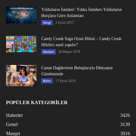
Yıldızların İsimleri: Yıldız İsimleri-Yıldızların
Burçlara Göre Anlamları
2 Eylül 2017
Dergi
Candy Crush Saga Oyun Hilesi – Candy Crush
Hileleri nasıl yapılır?
28 Mayıs 2018
Manşet
Canan Dağdeviren Buluşlarıyla Dünyanın
Gündeminde
17 Eylül 2018
Bilim
POPÜLER KATEGORİLER
Haberler
3426
Genel
3139
Manşet
3016