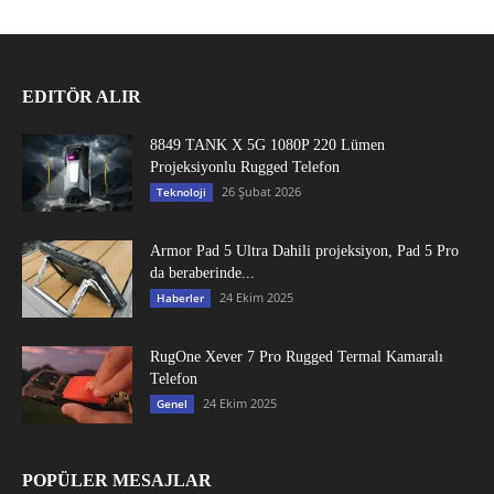
EDITÖR ALIR
8849 TANK X 5G 1080P 220 Lümen
Projeksiyonlu Rugged Telefon
26 Şubat 2026
Teknoloji
Armor Pad 5 Ultra Dahili projeksiyon, Pad 5 Pro
da beraberinde...
24 Ekim 2025
Haberler
RugOne Xever 7 Pro Rugged Termal Kamaralı
Telefon
24 Ekim 2025
Genel
POPÜLER MESAJLAR