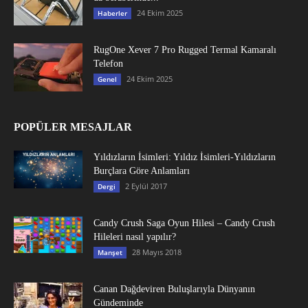
24 Ekim 2025
Haberler
RugOne Xever 7 Pro Rugged Termal Kamaralı
Telefon
24 Ekim 2025
Genel
POPÜLER MESAJLAR
Yıldızların İsimleri: Yıldız İsimleri-Yıldızların
Burçlara Göre Anlamları
2 Eylül 2017
Dergi
Candy Crush Saga Oyun Hilesi – Candy Crush
Hileleri nasıl yapılır?
28 Mayıs 2018
Manşet
Canan Dağdeviren Buluşlarıyla Dünyanın
Gündeminde