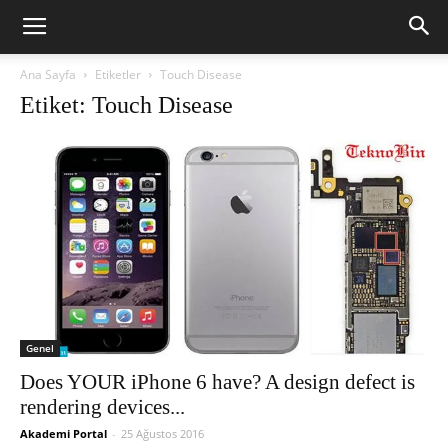
Ana Sayfa
Etiketler
Touch Disease
Etiket: Touch Disease
Genel
Does YOUR iPhone 6 have? A design defect is
rendering devices...
Akademi Portal
-
25 Ağustos 2016