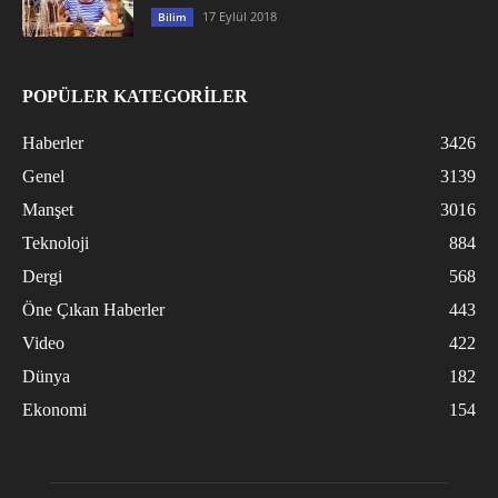
17 Eylül 2018
Bilim
POPÜLER KATEGORİLER
Haberler
3426
Genel
3139
Manşet
3016
Teknoloji
884
Dergi
568
Öne Çıkan Haberler
443
Video
422
Dünya
182
Ekonomi
154