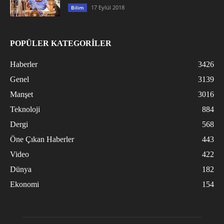
17 Eylül 2018
Bilim
POPÜLER KATEGORİLER
Haberler
3426
Genel
3139
Manşet
3016
Teknoloji
884
Dergi
568
Öne Çıkan Haberler
443
Video
422
Dünya
182
Ekonomi
154