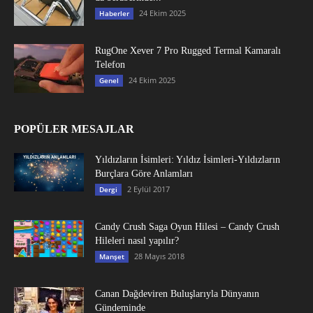
24 Ekim 2025
Haberler
RugOne Xever 7 Pro Rugged Termal Kamaralı
Telefon
24 Ekim 2025
Genel
POPÜLER MESAJLAR
Yıldızların İsimleri: Yıldız İsimleri-Yıldızların
Burçlara Göre Anlamları
2 Eylül 2017
Dergi
Candy Crush Saga Oyun Hilesi – Candy Crush
Hileleri nasıl yapılır?
28 Mayıs 2018
Manşet
Canan Dağdeviren Buluşlarıyla Dünyanın
Gündeminde