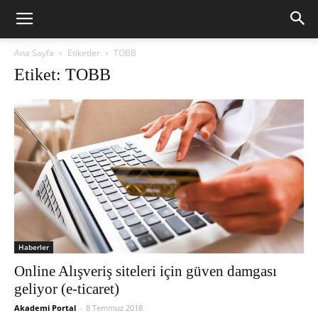
Ana Sayfa
Etiketler
TOBB
Etiket: TOBB
Haberler
Online Alışveriş siteleri için güven damgası
geliyor (e-ticaret)
Akademi Portal
-
8 Temmuz 2018