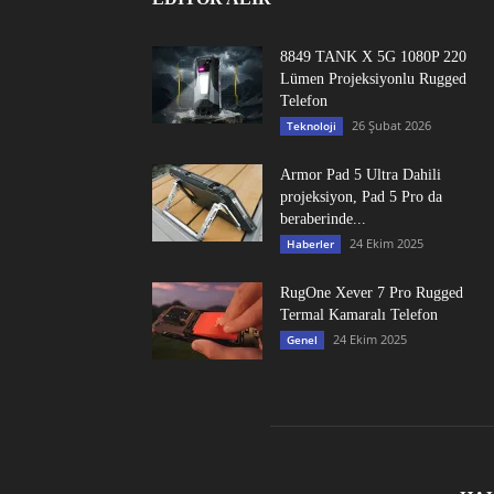
8849 TANK X 5G 1080P 220
Lümen Projeksiyonlu Rugged
Telefon
26 Şubat 2026
Teknoloji
Armor Pad 5 Ultra Dahili
projeksiyon, Pad 5 Pro da
beraberinde...
24 Ekim 2025
Haberler
RugOne Xever 7 Pro Rugged
Termal Kamaralı Telefon
24 Ekim 2025
Genel