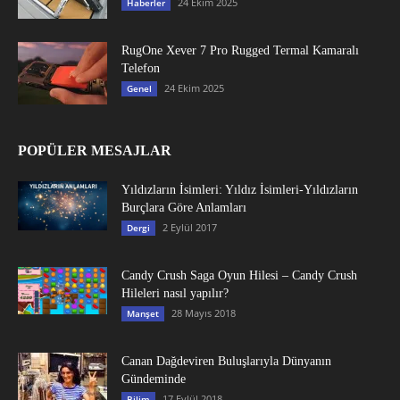
24 Ekim 2025
Haberler
RugOne Xever 7 Pro Rugged Termal Kamaralı
Telefon
24 Ekim 2025
Genel
POPÜLER MESAJLAR
Yıldızların İsimleri: Yıldız İsimleri-Yıldızların
Burçlara Göre Anlamları
2 Eylül 2017
Dergi
Candy Crush Saga Oyun Hilesi – Candy Crush
Hileleri nasıl yapılır?
28 Mayıs 2018
Manşet
Canan Dağdeviren Buluşlarıyla Dünyanın
Gündeminde
17 Eylül 2018
Bilim