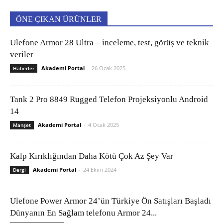
ÖNE ÇIKAN ÜRÜNLER
Ulefone Armor 28 Ultra – inceleme, test, görüş ve teknik
veriler
Akademi Portal
-
26 Ocak 2025
Haberler
Tank 2 Pro 8849 Rugged Telefon Projeksiyonlu Android
14
Akademi Portal
-
4 Ocak 2025
Manşet
Kalp Kırıklığından Daha Kötü Çok Az Şey Var
Akademi Portal
-
24 Ekim 2024
Dergi
Ulefone Power Armor 24’ün Türkiye Ön Satışları Başladı
Dünyanın En Sağlam telefonu Armor 24...