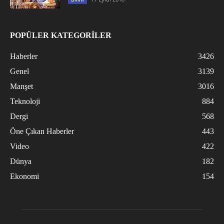
POPÜLER KATEGORİLER
Haberler
3426
Genel
3139
Manşet
3016
Teknoloji
884
Dergi
568
Öne Çıkan Haberler
443
Video
422
Dünya
182
Ekonomi
154