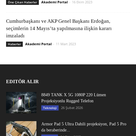
Akademi Portal
-
16 Ekim 2023
Öne Çıkan Haberler
Cumhurbaşkanı ve AKP Genel Başkanı Erdoğan,
seçimlerin 14 Mayıs’ta yapılmasına ilişkin kararı
imzaladı
Akademi Portal
-
11 Mart 2023
Haberler
EDITÖR ALIR
8849 TANK X 5G 1080P 220 Lümen
Projeksiyonlu Rugged Telefon
26 Şubat 2026
Teknoloji
Armor Pad 5 Ultra Dahili projeksiyon, Pad 5 Pro
da beraberinde...