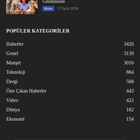
Gündeminde
17 Eylül 2018
Bilim
POPÜLER KATEGORİLER
Haberler
3426
Genel
3139
Manşet
3016
Teknoloji
884
Dergi
568
Öne Çıkan Haberler
443
Video
422
Dünya
182
Ekonomi
154