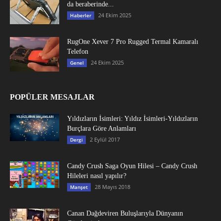
da beraberinde...
24 Ekim 2025
Haberler
RugOne Xever 7 Pro Rugged Termal Kamaralı
Telefon
24 Ekim 2025
Genel
POPÜLER MESAJLAR
Yıldızların İsimleri: Yıldız İsimleri-Yıldızların
Burçlara Göre Anlamları
2 Eylül 2017
Dergi
Candy Crush Saga Oyun Hilesi – Candy Crush
Hileleri nasıl yapılır?
28 Mayıs 2018
Manşet
Canan Dağdeviren Buluşlarıyla Dünyanın