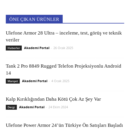
ÖNE ÇIKAN ÜRÜNLER
Ulefone Armor 28 Ultra – inceleme, test, görüş ve teknik
veriler
Akademi Portal
-
26 Ocak 2025
Haberler
Tank 2 Pro 8849 Rugged Telefon Projeksiyonlu Android
14
Akademi Portal
-
4 Ocak 2025
Manşet
Kalp Kırıklığından Daha Kötü Çok Az Şey Var
Akademi Portal
-
24 Ekim 2024
Dergi
Ulefone Power Armor 24’ün Türkiye Ön Satışları Başladı