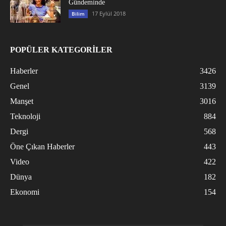
Gündeminde
17 Eylül 2018
Bilim
POPÜLER KATEGORİLER
Haberler
3426
Genel
3139
Manşet
3016
Teknoloji
884
Dergi
568
Öne Çıkan Haberler
443
Video
422
Dünya
182
Ekonomi
154