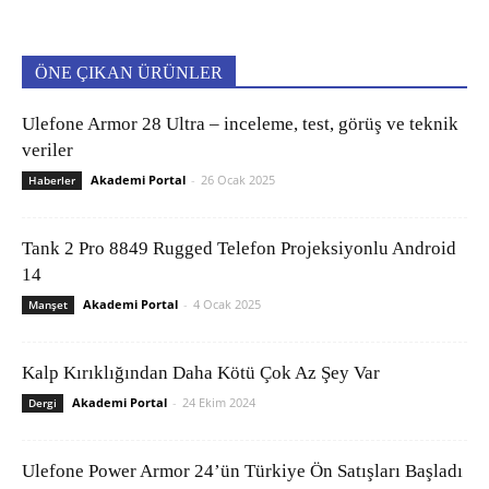
ÖNE ÇIKAN ÜRÜNLER
Ulefone Armor 28 Ultra – inceleme, test, görüş ve teknik
veriler
Akademi Portal
-
26 Ocak 2025
Haberler
Tank 2 Pro 8849 Rugged Telefon Projeksiyonlu Android
14
Akademi Portal
-
4 Ocak 2025
Manşet
Kalp Kırıklığından Daha Kötü Çok Az Şey Var
Akademi Portal
-
24 Ekim 2024
Dergi
Ulefone Power Armor 24’ün Türkiye Ön Satışları Başladı