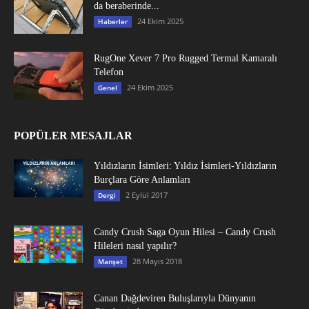
da beraberinde...
24 Ekim 2025
Haberler
RugOne Xever 7 Pro Rugged Termal Kamaralı
Telefon
24 Ekim 2025
Genel
POPÜLER MESAJLAR
Yıldızların İsimleri: Yıldız İsimleri-Yıldızların
Burçlara Göre Anlamları
2 Eylül 2017
Dergi
Candy Crush Saga Oyun Hilesi – Candy Crush
Hileleri nasıl yapılır?
28 Mayıs 2018
Manşet
Canan Dağdeviren Buluşlarıyla Dünyanın