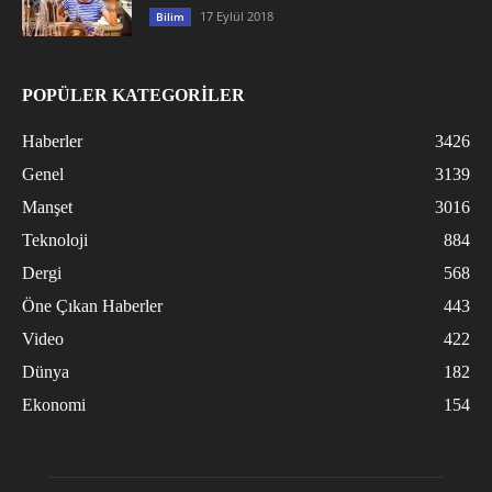
17 Eylül 2018
Bilim
POPÜLER KATEGORİLER
Haberler
3426
Genel
3139
Manşet
3016
Teknoloji
884
Dergi
568
Öne Çıkan Haberler
443
Video
422
Dünya
182
Ekonomi
154