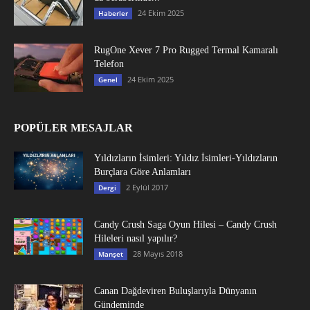
24 Ekim 2025
Haberler
RugOne Xever 7 Pro Rugged Termal Kamaralı
Telefon
24 Ekim 2025
Genel
POPÜLER MESAJLAR
Yıldızların İsimleri: Yıldız İsimleri-Yıldızların
Burçlara Göre Anlamları
2 Eylül 2017
Dergi
Candy Crush Saga Oyun Hilesi – Candy Crush
Hileleri nasıl yapılır?
28 Mayıs 2018
Manşet
Canan Dağdeviren Buluşlarıyla Dünyanın
Gündeminde