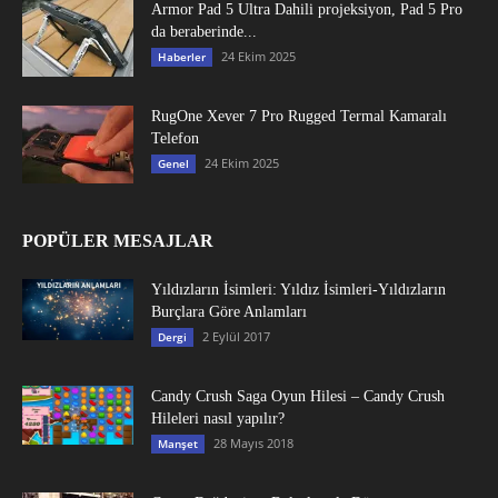
Armor Pad 5 Ultra Dahili projeksiyon, Pad 5 Pro
da beraberinde...
24 Ekim 2025
Haberler
RugOne Xever 7 Pro Rugged Termal Kamaralı
Telefon
24 Ekim 2025
Genel
POPÜLER MESAJLAR
Yıldızların İsimleri: Yıldız İsimleri-Yıldızların
Burçlara Göre Anlamları
2 Eylül 2017
Dergi
Candy Crush Saga Oyun Hilesi – Candy Crush
Hileleri nasıl yapılır?
28 Mayıs 2018
Manşet