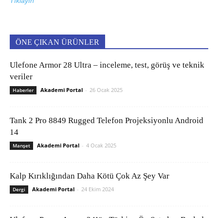
Tıklayın
ÖNE ÇIKAN ÜRÜNLER
Ulefone Armor 28 Ultra – inceleme, test, görüş ve teknik
veriler
Akademi Portal
-
26 Ocak 2025
Haberler
Tank 2 Pro 8849 Rugged Telefon Projeksiyonlu Android
14
Akademi Portal
-
4 Ocak 2025
Manşet
Kalp Kırıklığından Daha Kötü Çok Az Şey Var
Akademi Portal
-
24 Ekim 2024
Dergi