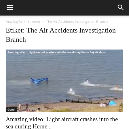
Ana Sayfa
Etiketler
The Air Accidents Investigation Branch
Etiket: The Air Accidents Investigation
Branch
Genel
Amazing video: Light aircraft crashes into the
sea during Herne...