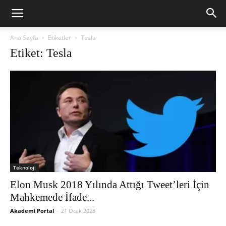
Ana Sayfa
Etiketler
Tesla
Etiket: Tesla
Teknoloji
Elon Musk 2018 Yılında Attığı Tweet’leri İçin
Mahkemede İfade...
Akademi Portal
-
21 Ocak 2023