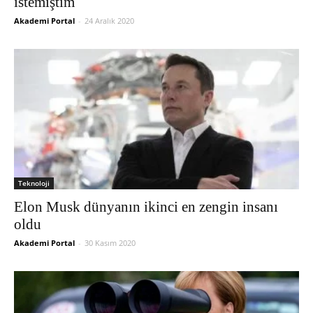
istemiştim
Akademi Portal
-
24 Aralık 2020
Teknoloji
Elon Musk dünyanın ikinci en zengin insanı
oldu
Akademi Portal
-
30 Kasım 2020