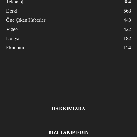
Teknoloji
884
Dergi
568
Öne Çıkan Haberler
443
Video
422
Dünya
182
Ekonomi
154
HAKKIMIZDA
BIZI TAKIP EDIN