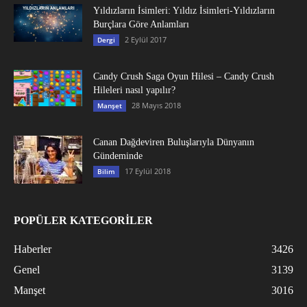
Yıldızların İsimleri: Yıldız İsimleri-Yıldızların
Burçlara Göre Anlamları
2 Eylül 2017
Dergi
Candy Crush Saga Oyun Hilesi – Candy Crush
Hileleri nasıl yapılır?
28 Mayıs 2018
Manşet
Canan Dağdeviren Buluşlarıyla Dünyanın
Gündeminde
17 Eylül 2018
Bilim
POPÜLER KATEGORİLER
Haberler
3426
Genel
3139
Manşet
3016