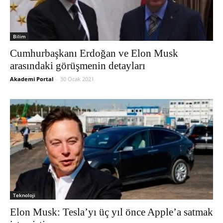
Bilim
Cumhurbaşkanı Erdoğan ve Elon Musk
arasındaki görüşmenin detayları
Akademi Portal
-
30 Ocak 2021
Teknoloji
Elon Musk: Tesla’yı üç yıl önce Apple’a satmak