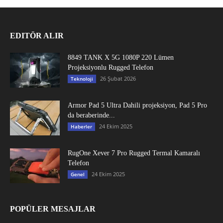
EDITÖR ALIR
8849 TANK X 5G 1080P 220 Lümen
Projeksiyonlu Rugged Telefon
26 Şubat 2026
Teknoloji
Armor Pad 5 Ultra Dahili projeksiyon, Pad 5 Pro
da beraberinde...
24 Ekim 2025
Haberler
RugOne Xever 7 Pro Rugged Termal Kamaralı
Telefon
24 Ekim 2025
Genel
POPÜLER MESAJLAR