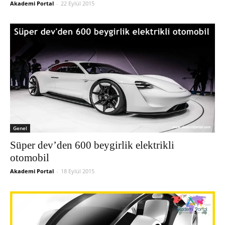
Akademi Portal
-
22 Eylül 2015
Genel
Süper dev’den 600 beygirlik elektrikli
otomobil
Akademi Portal
-
18 Eylül 2015