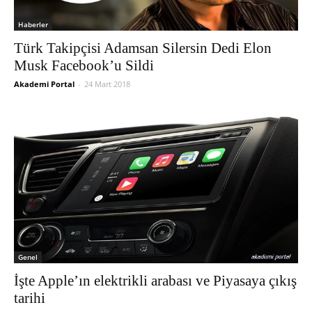
Haberler
Türk Takipçisi Adamsan Silersin Dedi Elon
Musk Facebook’u Sildi
Akademi Portal
-
24 Mart 2018
Genel
İşte Apple’ın elektrikli arabası ve Piyasaya çıkış
tarihi