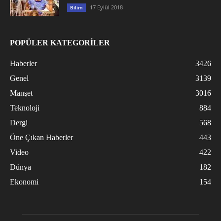
17 Eylül 2018
Bilim
POPÜLER KATEGORİLER
Haberler
3426
Genel
3139
Manşet
3016
Teknoloji
884
Dergi
568
Öne Çıkan Haberler
443
Video
422
Dünya
182
Ekonomi
154