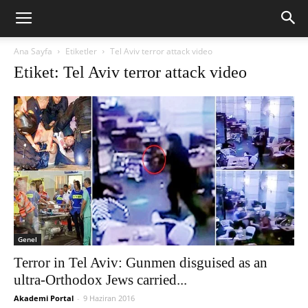
Ana Sayfa
Etiketler
Tel Aviv terror attack video
Etiket: Tel Aviv terror attack video
Genel
Terror in Tel Aviv: Gunmen disguised as an
ultra-Orthodox Jews carried...
Akademi Portal
-
9 Haziran 2016