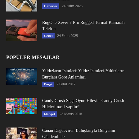
24 Ekim 2025
Haberler
RugOne Xever 7 Pro Rugged Termal Kamaralı
Telefon
24 Ekim 2025
Genel
POPÜLER MESAJLAR
Yıldızların İsimleri: Yıldız İsimleri-Yıldızların
Burçlara Göre Anlamları
2 Eylül 2017
Dergi
Candy Crush Saga Oyun Hilesi – Candy Crush
Hileleri nasıl yapılır?
28 Mayıs 2018
Manşet
Canan Dağdeviren Buluşlarıyla Dünyanın
Gündeminde