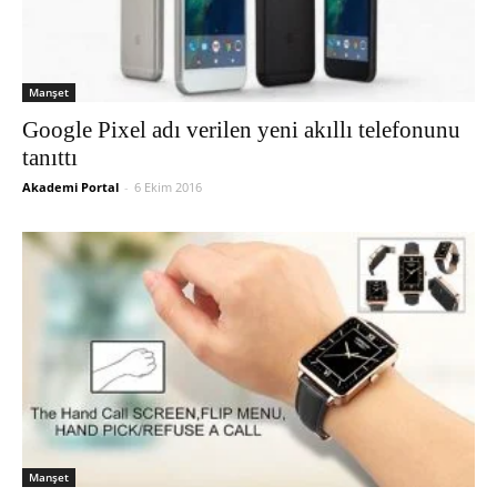
Manşet
Google Pixel adı verilen yeni akıllı telefonunu
tanıttı
Akademi Portal
-
6 Ekim 2016
Manşet