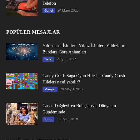
Telefon
24 Ekim 2025
Genel
POPÜLER MESAJLAR
Yıldızların İsimleri: Yıldız İsimleri-Yıldızların
Burçlara Göre Anlamları
2 Eylül 2017
Dergi
Candy Crush Saga Oyun Hilesi – Candy Crush
Hileleri nasıl yapılır?
28 Mayıs 2018
Manşet
Canan Dağdeviren Buluşlarıyla Dünyanın
Gündeminde
17 Eylül 2018
Bilim