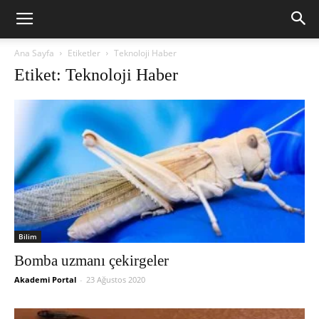
Ana Sayfa
Etiketler
Teknoloji Haber
Etiket: Teknoloji Haber
Bilim
Bomba uzmanı çekirgeler
Akademi Portal
-
23 Ağustos 2020