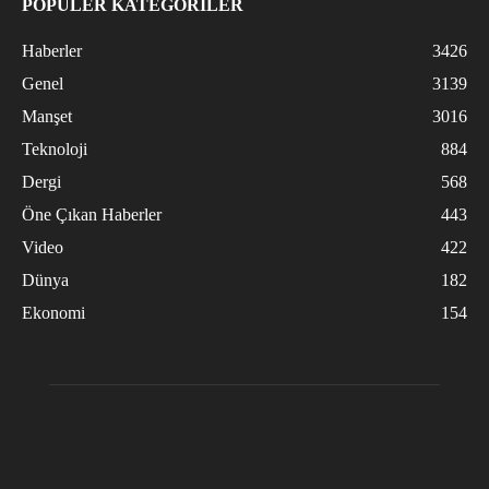
POPÜLER KATEGORİLER
Haberler
3426
Genel
3139
Manşet
3016
Teknoloji
884
Dergi
568
Öne Çıkan Haberler
443
Video
422
Dünya
182
Ekonomi
154