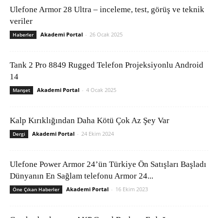
Ulefone Armor 28 Ultra – inceleme, test, görüş ve teknik
veriler
Akademi Portal
-
26 Ocak 2025
Haberler
Tank 2 Pro 8849 Rugged Telefon Projeksiyonlu Android
14
Akademi Portal
-
4 Ocak 2025
Manşet
Kalp Kırıklığından Daha Kötü Çok Az Şey Var
Akademi Portal
-
24 Ekim 2024
Dergi
Ulefone Power Armor 24’ün Türkiye Ön Satışları Başladı
Dünyanın En Sağlam telefonu Armor 24...
Akademi Portal
-
16 Ekim 2023
Öne Çıkan Haberler