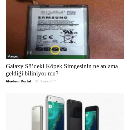
Manşet
Galaxy S8’deki Köpek Simgesinin ne anlama
geldiği biliniyor mu?
Akademi Portal
-
24 Nisan 2017