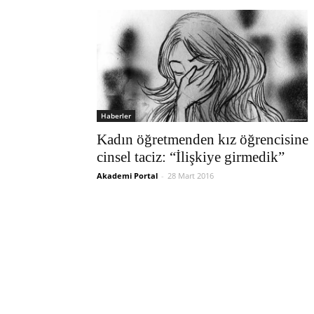
Haberler
Kadın öğretmenden kız öğrencisine
cinsel taciz: “İlişkiye girmedik”
Akademi Portal
-
28 Mart 2016