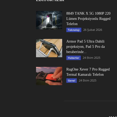
8849 TANK X 5G 1080P 220
Lümen Projeksiyonlu Rugged
Telefon
26 Şubat 2026
Teknoloji
Armor Pad 5 Ultra Dahili
projeksiyon, Pad 5 Pro da
beraberinde...
24 Ekim 2025
Haberler
RugOne Xever 7 Pro Rugged
Termal Kamaralı Telefon
24 Ekim 2025
Genel