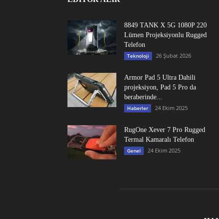
8849 TANK X 5G 1080P 220
Lümen Projeksiyonlu Rugged
Telefon
26 Şubat 2026
Teknoloji
Armor Pad 5 Ultra Dahili
projeksiyon, Pad 5 Pro da
beraberinde...
24 Ekim 2025
Haberler
RugOne Xever 7 Pro Rugged
Termal Kamaralı Telefon
24 Ekim 2025
Genel