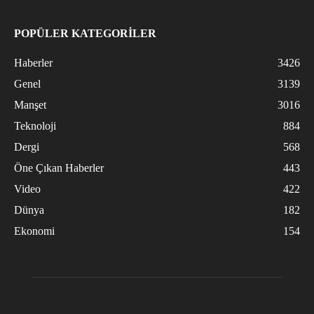
POPÜLER KATEGORİLER
Haberler
3426
Genel
3139
Manşet
3016
Teknoloji
884
Dergi
568
Öne Çıkan Haberler
443
Video
422
Dünya
182
Ekonomi
154