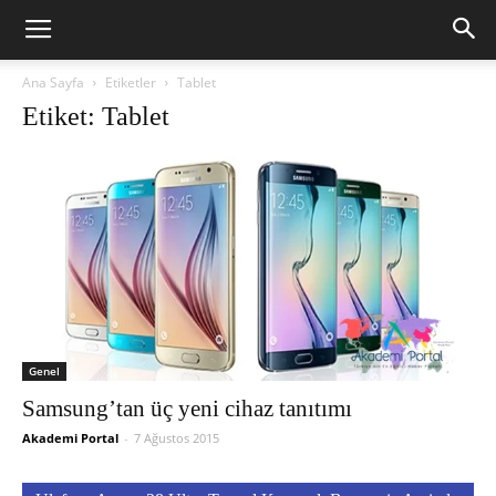
Ana Sayfa
Etiketler
Tablet
Etiket: Tablet
Genel
Samsung’tan üç yeni cihaz tanıtımı
Akademi Portal
-
7 Ağustos 2015