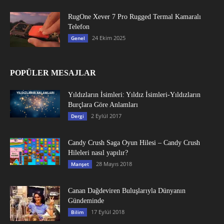
RugOne Xever 7 Pro Rugged Termal Kamaralı
Telefon
24 Ekim 2025
Genel
POPÜLER MESAJLAR
Yıldızların İsimleri: Yıldız İsimleri-Yıldızların
Burçlara Göre Anlamları
2 Eylül 2017
Dergi
Candy Crush Saga Oyun Hilesi – Candy Crush
Hileleri nasıl yapılır?
28 Mayıs 2018
Manşet
Canan Dağdeviren Buluşlarıyla Dünyanın
Gündeminde
17 Eylül 2018
Bilim