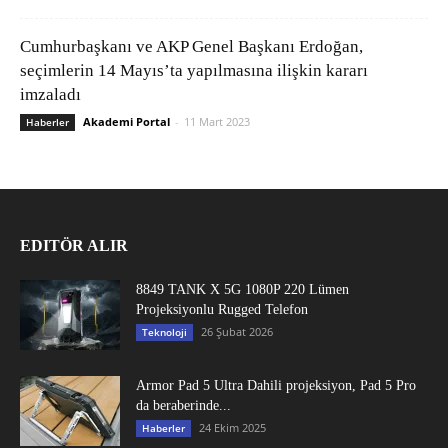
Cumhurbaşkanı ve AKP Genel Başkanı Erdoğan,
seçimlerin 14 Mayıs’ta yapılmasına ilişkin kararı
imzaladı
Akademi Portal
-
11 Mart 2023
Haberler
EDITÖR ALIR
8849 TANK X 5G 1080P 220 Lümen
Projeksiyonlu Rugged Telefon
26 Şubat 2026
Teknoloji
Armor Pad 5 Ultra Dahili projeksiyon, Pad 5 Pro
da beraberinde...
24 Ekim 2025
Haberler