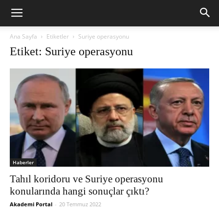
Ana Sayfa
Etiketler
Suriye operasyonu
Etiket: Suriye operasyonu
Haberler
Tahıl koridoru ve Suriye operasyonu
konularında hangi sonuçlar çıktı?
Akademi Portal
-
20 Temmuz 2022