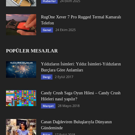
24 Ekim 2025
Haberler
RugOne Xever 7 Pro Rugged Termal Kamaralı
Telefon
24 Ekim 2025
Genel
POPÜLER MESAJLAR
Yıldızların İsimleri: Yıldız İsimleri-Yıldızların
Burçlara Göre Anlamları
2 Eylül 2017
Dergi
Candy Crush Saga Oyun Hilesi – Candy Crush
Hileleri nasıl yapılır?
28 Mayıs 2018
Manşet
Canan Dağdeviren Buluşlarıyla Dünyanın
Gündeminde
17 Eylül 2018
Bilim