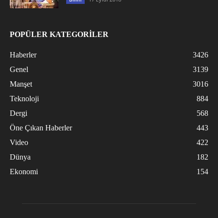
POPÜLER KATEGORİLER
Haberler
3426
Genel
3139
Manşet
3016
Teknoloji
884
Dergi
568
Öne Çıkan Haberler
443
Video
422
Dünya
182
Ekonomi
154