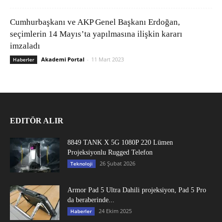
Cumhurbaşkanı ve AKP Genel Başkanı Erdoğan,
seçimlerin 14 Mayıs’ta yapılmasına ilişkin kararı
imzaladı
Akademi Portal
-
11 Mart 2023
Haberler
EDITÖR ALIR
8849 TANK X 5G 1080P 220 Lümen
Projeksiyonlu Rugged Telefon
26 Şubat 2026
Teknoloji
Armor Pad 5 Ultra Dahili projeksiyon, Pad 5 Pro
da beraberinde...
24 Ekim 2025
Haberler