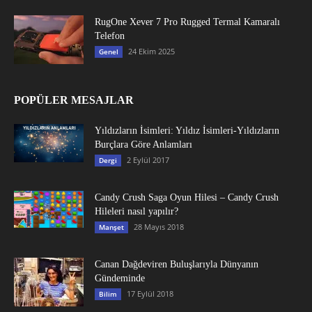
RugOne Xever 7 Pro Rugged Termal Kamaralı
Telefon
24 Ekim 2025
Genel
POPÜLER MESAJLAR
Yıldızların İsimleri: Yıldız İsimleri-Yıldızların
Burçlara Göre Anlamları
2 Eylül 2017
Dergi
Candy Crush Saga Oyun Hilesi – Candy Crush
Hileleri nasıl yapılır?
28 Mayıs 2018
Manşet
Canan Dağdeviren Buluşlarıyla Dünyanın
Gündeminde
17 Eylül 2018
Bilim