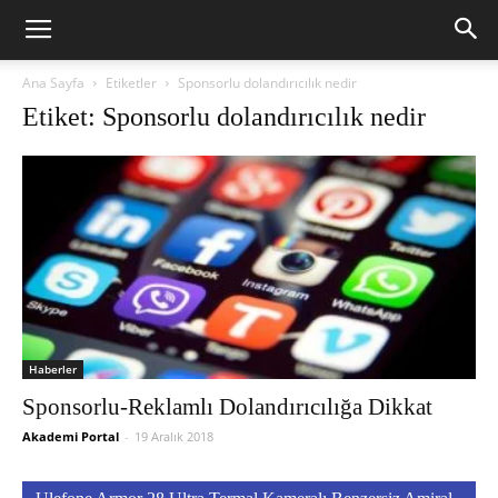
Ana Sayfa
Etiketler
Sponsorlu dolandırıcılık nedir
Etiket: Sponsorlu dolandırıcılık nedir
Haberler
Sponsorlu-Reklamlı Dolandırıcılığa Dikkat
Akademi Portal
-
19 Aralık 2018