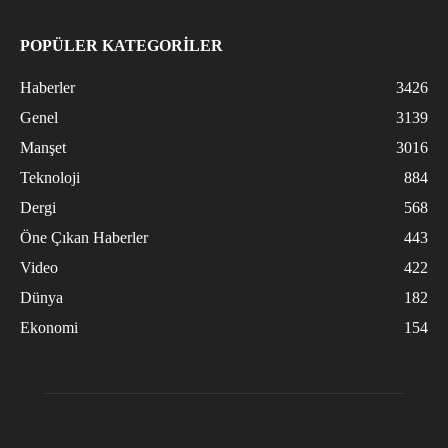
POPÜLER KATEGORİLER
Haberler
3426
Genel
3139
Manşet
3016
Teknoloji
884
Dergi
568
Öne Çıkan Haberler
443
Video
422
Dünya
182
Ekonomi
154