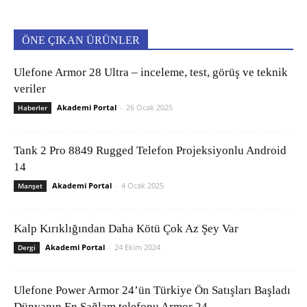
ÖNE ÇIKAN ÜRÜNLER
Ulefone Armor 28 Ultra – inceleme, test, görüş ve teknik
veriler
Akademi Portal
-
26 Ocak 2025
Haberler
Tank 2 Pro 8849 Rugged Telefon Projeksiyonlu Android
14
Akademi Portal
-
4 Ocak 2025
Manşet
Kalp Kırıklığından Daha Kötü Çok Az Şey Var
Akademi Portal
-
24 Ekim 2024
Dergi
Ulefone Power Armor 24’ün Türkiye Ön Satışları Başladı
Dünyanın En Sağlam telefonu Armor 24...