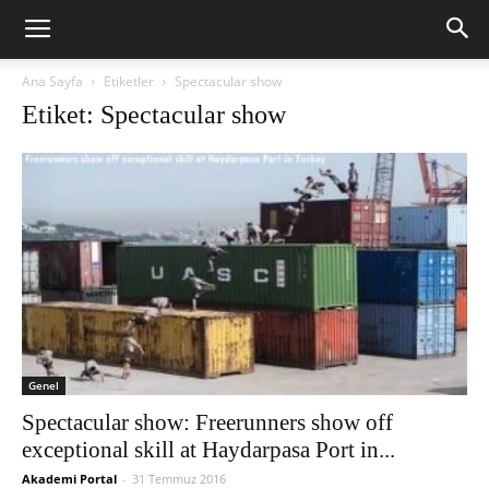
Ana Sayfa
Etiketler
Spectacular show
Etiket: Spectacular show
Genel
Spectacular show: Freerunners show off
exceptional skill at Haydarpasa Port in...
Akademi Portal
-
31 Temmuz 2016