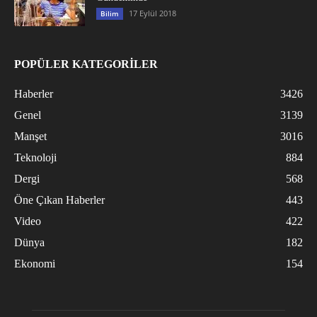
17 Eylül 2018
Bilim
POPÜLER KATEGORİLER
Haberler
3426
Genel
3139
Manşet
3016
Teknoloji
884
Dergi
568
Öne Çıkan Haberler
443
Video
422
Dünya
182
Ekonomi
154