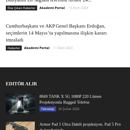
Akademi Portal
-
16 Ekim 2023
Öne Çıkan Haberler
Cumhurbaşkanı ve AKP Genel Başkanı Erdoğan,
seçimlerin 14 Mayıs’ta yapılmasına ilişkin kararı
imzaladı
Akademi Portal
-
11 Mart 2023
Haberler
EDITÖR ALIR
8849 TANK X 5G 1080P 220 Lümen
Projeksiyonlu Rugged Telefon
26 Şubat 2026
Teknoloji
Armor Pad 5 Ultra Dahili projeksiyon, Pad 5 Pro