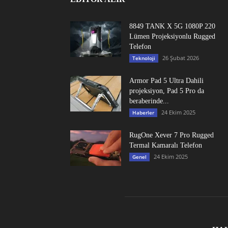
8849 TANK X 5G 1080P 220
Lümen Projeksiyonlu Rugged
Telefon
26 Şubat 2026
Teknoloji
Armor Pad 5 Ultra Dahili
projeksiyon, Pad 5 Pro da
beraberinde...
24 Ekim 2025
Haberler
RugOne Xever 7 Pro Rugged
Termal Kamaralı Telefon
24 Ekim 2025
Genel