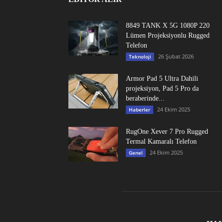
8849 TANK X 5G 1080P 220
Lümen Projeksiyonlu Rugged
Telefon
26 Şubat 2026
Teknoloji
Armor Pad 5 Ultra Dahili
projeksiyon, Pad 5 Pro da
beraberinde...
24 Ekim 2025
Haberler
RugOne Xever 7 Pro Rugged
Termal Kamaralı Telefon
24 Ekim 2025
Genel