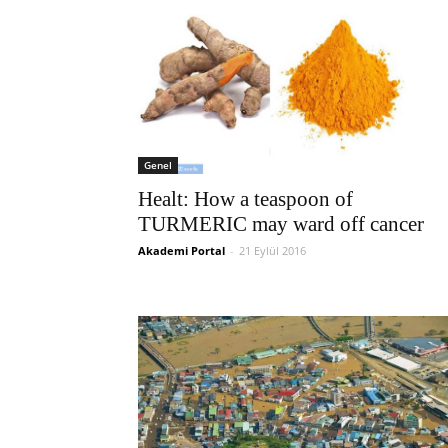
Genel
Healt: How a teaspoon of
TURMERIC may ward off cancer
Akademi Portal
-
21 Eylül 2016