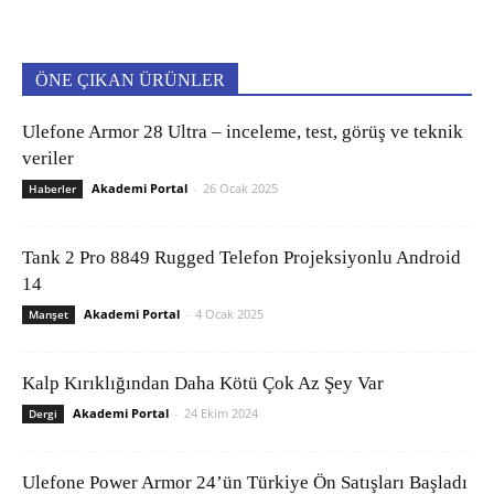
ÖNE ÇIKAN ÜRÜNLER
Ulefone Armor 28 Ultra – inceleme, test, görüş ve teknik
veriler
Akademi Portal
-
26 Ocak 2025
Haberler
Tank 2 Pro 8849 Rugged Telefon Projeksiyonlu Android
14
Akademi Portal
-
4 Ocak 2025
Manşet
Kalp Kırıklığından Daha Kötü Çok Az Şey Var
Akademi Portal
-
24 Ekim 2024
Dergi
Ulefone Power Armor 24’ün Türkiye Ön Satışları Başladı