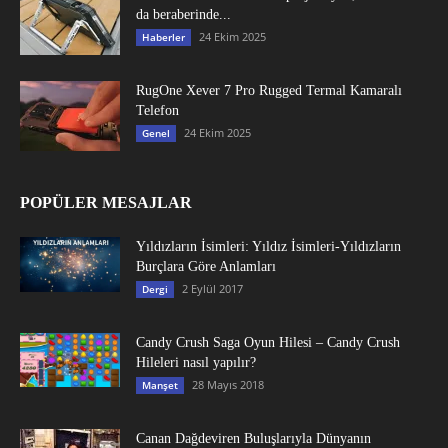
da beraberinde...
24 Ekim 2025
Haberler
RugOne Xever 7 Pro Rugged Termal Kamaralı
Telefon
24 Ekim 2025
Genel
POPÜLER MESAJLAR
Yıldızların İsimleri: Yıldız İsimleri-Yıldızların
Burçlara Göre Anlamları
2 Eylül 2017
Dergi
Candy Crush Saga Oyun Hilesi – Candy Crush
Hileleri nasıl yapılır?
28 Mayıs 2018
Manşet
Canan Dağdeviren Buluşlarıyla Dünyanın