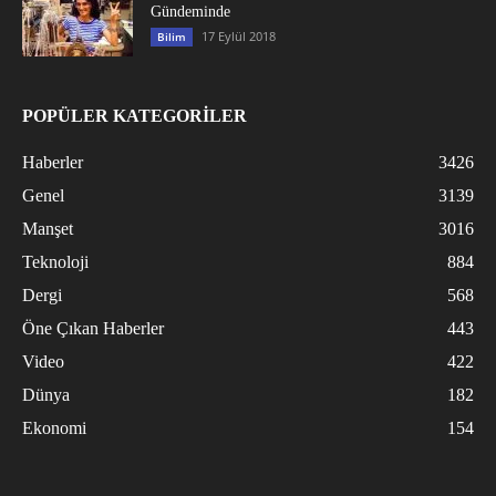
Gündeminde
17 Eylül 2018
Bilim
POPÜLER KATEGORİLER
Haberler
3426
Genel
3139
Manşet
3016
Teknoloji
884
Dergi
568
Öne Çıkan Haberler
443
Video
422
Dünya
182
Ekonomi
154