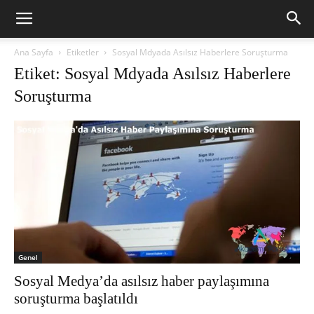
Ana Sayfa
Etiketler
Sosyal Mdyada Asılsız Haberlere Soruşturma
Etiket: Sosyal Mdyada Asılsız Haberlere
Soruşturma
Genel
Sosyal Medya’da asılsız haber paylaşımına
soruşturma başlatıldı