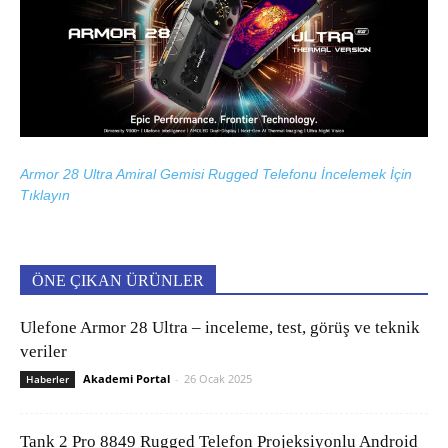
Armor 28 Ultra Amiral Gemisi Rugged Telefonu İncelemek İçin
Tıklayın
ÖNE ÇIKAN ÜRÜNLER
Ulefone Armor 28 Ultra – inceleme, test, görüş ve teknik
veriler
Akademi Portal
-
26 Ocak 2025
Haberler
Tank 2 Pro 8849 Rugged Telefon Projeksiyonlu Android