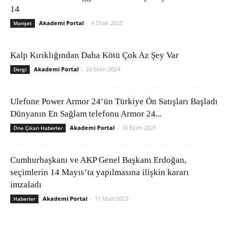
14
Akademi Portal
-
4 Ocak 2025
Manşet
Kalp Kırıklığından Daha Kötü Çok Az Şey Var
Akademi Portal
-
24 Ekim 2024
Dergi
Ulefone Power Armor 24’ün Türkiye Ön Satışları Başladı
Dünyanın En Sağlam telefonu Armor 24...
Akademi Portal
-
16 Ekim 2023
Öne Çıkan Haberler
Cumhurbaşkanı ve AKP Genel Başkanı Erdoğan,
seçimlerin 14 Mayıs’ta yapılmasına ilişkin kararı
imzaladı
Akademi Portal
-
11 Mart 2023
Haberler