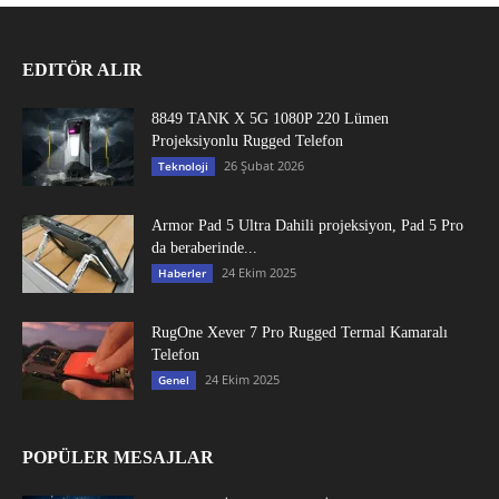
EDITÖR ALIR
8849 TANK X 5G 1080P 220 Lümen
Projeksiyonlu Rugged Telefon
26 Şubat 2026
Teknoloji
Armor Pad 5 Ultra Dahili projeksiyon, Pad 5 Pro
da beraberinde...
24 Ekim 2025
Haberler
RugOne Xever 7 Pro Rugged Termal Kamaralı
Telefon
24 Ekim 2025
Genel
POPÜLER MESAJLAR