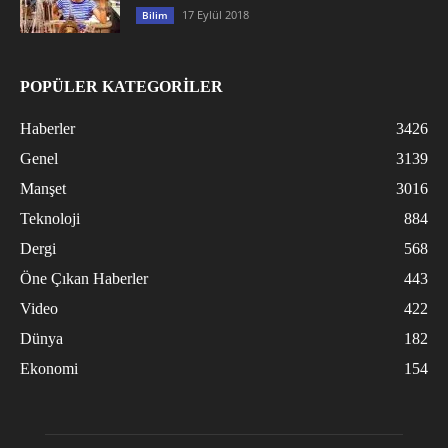
17 Eylül 2018
Bilim
POPÜLER KATEGORİLER
Haberler
3426
Genel
3139
Manşet
3016
Teknoloji
884
Dergi
568
Öne Çıkan Haberler
443
Video
422
Dünya
182
Ekonomi
154