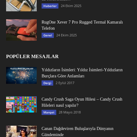
24 Ekim 2025
Haberler
RugOne Xever 7 Pro Rugged Termal Kamaralı
Telefon
24 Ekim 2025
Genel
POPÜLER MESAJLAR
Yıldızların İsimleri: Yıldız İsimleri-Yıldızların
Burçlara Göre Anlamları
2 Eylül 2017
Dergi
Candy Crush Saga Oyun Hilesi – Candy Crush
Hileleri nasıl yapılır?
28 Mayıs 2018
Manşet
Canan Dağdeviren Buluşlarıyla Dünyanın
Gündeminde