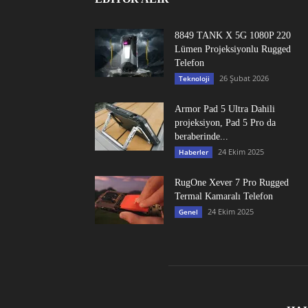
8849 TANK X 5G 1080P 220
Lümen Projeksiyonlu Rugged
Telefon
26 Şubat 2026
Teknoloji
Armor Pad 5 Ultra Dahili
projeksiyon, Pad 5 Pro da
beraberinde...
24 Ekim 2025
Haberler
RugOne Xever 7 Pro Rugged
Termal Kamaralı Telefon
24 Ekim 2025
Genel