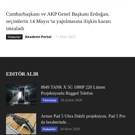
Cumhurbaşkanı ve AKP Genel Başkanı Erdoğan,
seçimlerin 14 Mayıs’ta yapılmasına ilişkin kararı
imzaladı
Akademi Portal
-
11 Mart 2023
Haberler
EDITÖR ALIR
8849 TANK X 5G 1080P 220 Lümen
Projeksiyonlu Rugged Telefon
26 Şubat 2026
Teknoloji
Armor Pad 5 Ultra Dahili projeksiyon, Pad 5 Pro
da beraberinde...
24 Ekim 2025
Haberler