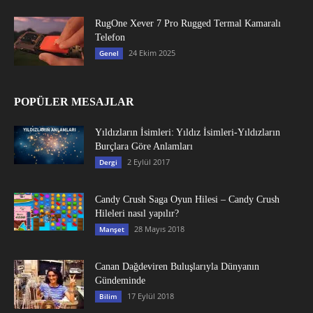
RugOne Xever 7 Pro Rugged Termal Kamaralı
Telefon
24 Ekim 2025
Genel
POPÜLER MESAJLAR
Yıldızların İsimleri: Yıldız İsimleri-Yıldızların
Burçlara Göre Anlamları
2 Eylül 2017
Dergi
Candy Crush Saga Oyun Hilesi – Candy Crush
Hileleri nasıl yapılır?
28 Mayıs 2018
Manşet
Canan Dağdeviren Buluşlarıyla Dünyanın
Gündeminde
17 Eylül 2018
Bilim