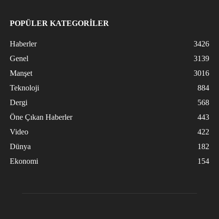
POPÜLER KATEGORİLER
Haberler
3426
Genel
3139
Manşet
3016
Teknoloji
884
Dergi
568
Öne Çıkan Haberler
443
Video
422
Dünya
182
Ekonomi
154