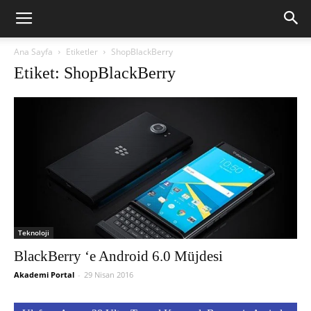
Ana Sayfa
Etiketler
ShopBlackBerry
Etiket: ShopBlackBerry
Teknoloji
BlackBerry ‘e Android 6.0 Müjdesi
Akademi Portal
-
29 Nisan 2016