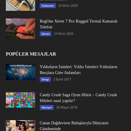
24 Ekim 2025
Haberler
RugOne Xever 7 Pro Rugged Termal Kamaralı
Telefon
24 Ekim 2025
Genel
POPÜLER MESAJLAR
Yıldızların İsimleri: Yıldız İsimleri-Yıldızların
Burçlara Göre Anlamları
2 Eylül 2017
Dergi
Candy Crush Saga Oyun Hilesi – Candy Crush
Hileleri nasıl yapılır?
28 Mayıs 2018
Manşet
Canan Dağdeviren Buluşlarıyla Dünyanın
Gündeminde