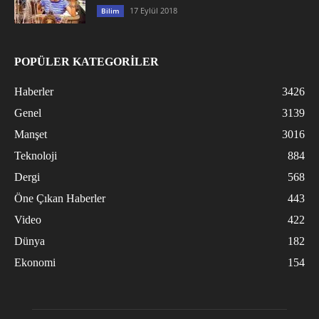
17 Eylül 2018
Bilim
POPÜLER KATEGORİLER
Haberler
3426
Genel
3139
Manşet
3016
Teknoloji
884
Dergi
568
Öne Çıkan Haberler
443
Video
422
Dünya
182
Ekonomi
154