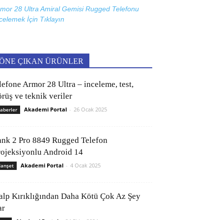
mor 28 Ultra Amiral Gemisi Rugged Telefonu
celemek İçin
Tıklayın
ÖNE ÇIKAN ÜRÜNLER
lefone Armor 28 Ultra – inceleme, test,
rüş ve teknik veriler
Akademi Portal
-
26 Ocak 2025
aberler
ank 2 Pro 8849 Rugged Telefon
rojeksiyonlu Android 14
Akademi Portal
-
4 Ocak 2025
anşet
alp Kırıklığından Daha Kötü Çok Az Şey
ar