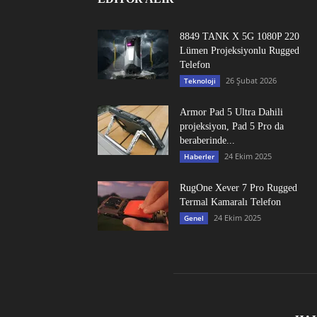
8849 TANK X 5G 1080P 220
Lümen Projeksiyonlu Rugged
Telefon
26 Şubat 2026
Teknoloji
Armor Pad 5 Ultra Dahili
projeksiyon, Pad 5 Pro da
beraberinde...
24 Ekim 2025
Haberler
RugOne Xever 7 Pro Rugged
Termal Kamaralı Telefon
24 Ekim 2025
Genel