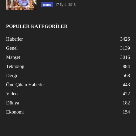
17 Eylül 2018
Bilim
POPÜLER KATEGORİLER
Haberler
3426
Genel
3139
Manşet
3016
Teknoloji
884
Dergi
568
Öne Çıkan Haberler
443
Video
422
Dünya
182
Ekonomi
154