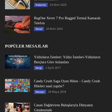
24 Ekim 2025
Haberler
RugOne Xever 7 Pro Rugged Termal Kamaralı
Telefon
24 Ekim 2025
Genel
POPÜLER MESAJLAR
Yıldızların İsimleri: Yıldız İsimleri-Yıldızların
Burçlara Göre Anlamları
2 Eylül 2017
Dergi
Candy Crush Saga Oyun Hilesi – Candy Crush
Hileleri nasıl yapılır?
28 Mayıs 2018
Manşet
Canan Dağdeviren Buluşlarıyla Dünyanın
Gündeminde