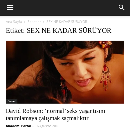
Ana Sayfa
Etiketler
SEX NE KADAR SÜRÜYOR
Etiket: SEX NE KADAR SÜRÜYOR
Genel
David Robson: ‘normal’ seks yaşantısını
tanımlamaya çalışmak saçmalıktır
Akademi Portal
-
16 Ağustos 2016