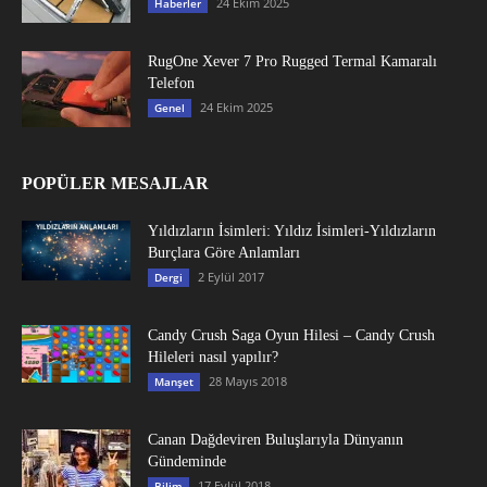
24 Ekim 2025
Haberler
RugOne Xever 7 Pro Rugged Termal Kamaralı
Telefon
24 Ekim 2025
Genel
POPÜLER MESAJLAR
Yıldızların İsimleri: Yıldız İsimleri-Yıldızların
Burçlara Göre Anlamları
2 Eylül 2017
Dergi
Candy Crush Saga Oyun Hilesi – Candy Crush
Hileleri nasıl yapılır?
28 Mayıs 2018
Manşet
Canan Dağdeviren Buluşlarıyla Dünyanın
Gündeminde
17 Eylül 2018
Bilim