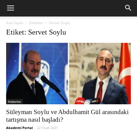
Ana Sayfa
Etiketler
Servet Soylu
Etiket: Servet Soylu
Haberler
Süleyman Soylu ve Abdulhamit Gül arasındaki
tartışma nasıl başladı?
Akademi Portal
-
22 Ocak 2021