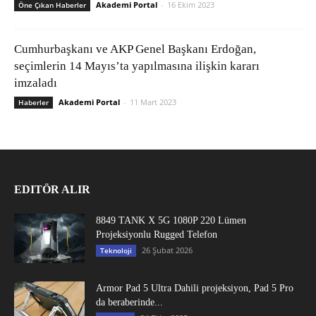
Akademi Portal
-
16 Ekim 2023
Öne Çıkan Haberler
Cumhurbaşkanı ve AKP Genel Başkanı Erdoğan,
seçimlerin 14 Mayıs’ta yapılmasına ilişkin kararı
imzaladı
Akademi Portal
-
11 Mart 2023
Haberler
EDITÖR ALIR
8849 TANK X 5G 1080P 220 Lümen
Projeksiyonlu Rugged Telefon
26 Şubat 2026
Teknoloji
Armor Pad 5 Ultra Dahili projeksiyon, Pad 5 Pro
da beraberinde...