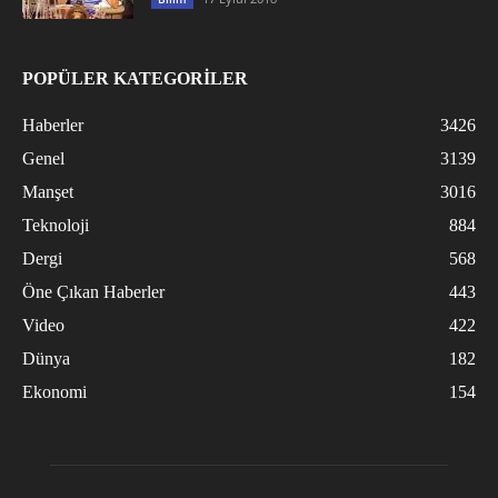
POPÜLER KATEGORİLER
Haberler
3426
Genel
3139
Manşet
3016
Teknoloji
884
Dergi
568
Öne Çıkan Haberler
443
Video
422
Dünya
182
Ekonomi
154