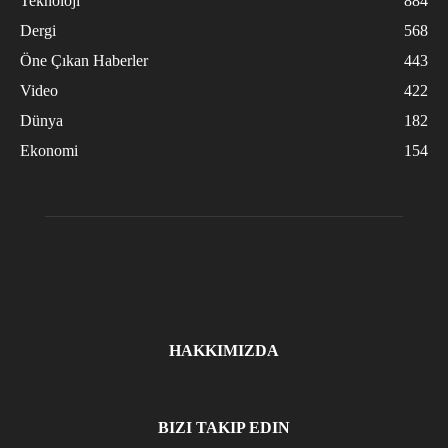
Teknoloji
884
Dergi
568
Öne Çıkan Haberler
443
Video
422
Dünya
182
Ekonomi
154
HAKKIMIZDA
BIZI TAKIP EDIN