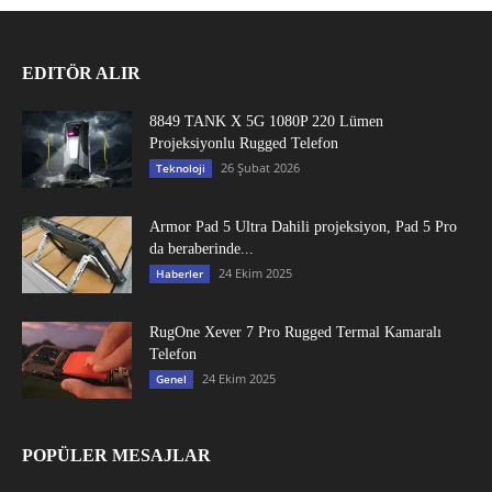
EDITÖR ALIR
8849 TANK X 5G 1080P 220 Lümen
Projeksiyonlu Rugged Telefon
26 Şubat 2026
Teknoloji
Armor Pad 5 Ultra Dahili projeksiyon, Pad 5 Pro
da beraberinde...
24 Ekim 2025
Haberler
RugOne Xever 7 Pro Rugged Termal Kamaralı
Telefon
24 Ekim 2025
Genel
POPÜLER MESAJLAR