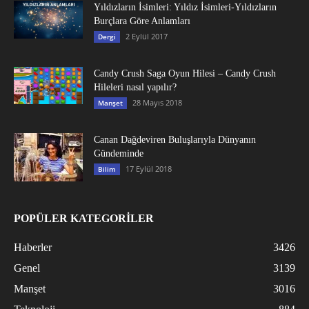
Yıldızların İsimleri: Yıldız İsimleri-Yıldızların
Burçlara Göre Anlamları
2 Eylül 2017
Dergi
Candy Crush Saga Oyun Hilesi – Candy Crush
Hileleri nasıl yapılır?
28 Mayıs 2018
Manşet
Canan Dağdeviren Buluşlarıyla Dünyanın
Gündeminde
17 Eylül 2018
Bilim
POPÜLER KATEGORİLER
Haberler
3426
Genel
3139
Manşet
3016