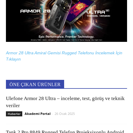
Armor 28 Ultra Amiral Gemisi Rugged Telefonu İncelemek İçin
Tıklayın
ÖNE ÇIKAN ÜRÜNLER
Ulefone Armor 28 Ultra – inceleme, test, görüş ve teknik
veriler
Akademi Portal
-
26 Ocak 2025
Haberler
Tank 2 Pro 8849 Rugged Telefon Projeksiyonlu Android