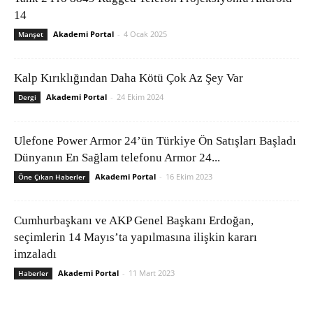
14
Akademi Portal
-
4 Ocak 2025
Manşet
Kalp Kırıklığından Daha Kötü Çok Az Şey Var
Akademi Portal
-
24 Ekim 2024
Dergi
Ulefone Power Armor 24’ün Türkiye Ön Satışları Başladı
Dünyanın En Sağlam telefonu Armor 24...
Akademi Portal
-
16 Ekim 2023
Öne Çıkan Haberler
Cumhurbaşkanı ve AKP Genel Başkanı Erdoğan,
seçimlerin 14 Mayıs’ta yapılmasına ilişkin kararı
imzaladı
Akademi Portal
-
11 Mart 2023
Haberler