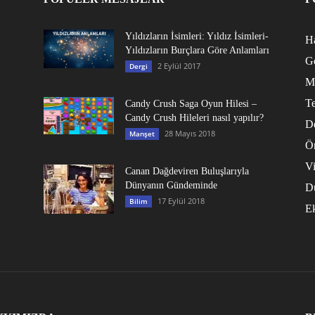
Yıldızların İsimleri: Yıldız İsimleri-
Ha
Yıldızların Burçlara Göre Anlamları
G
2 Eylül 2017
Dergi
M
Te
Candy Crush Saga Oyun Hilesi –
Candy Crush Hileleri nasıl yapılır?
D
28 Mayıs 2018
Manşet
Ö
V
Canan Dağdeviren Buluşlarıyla
Dünyanın Gündeminde
D
17 Eylül 2018
Bilim
E