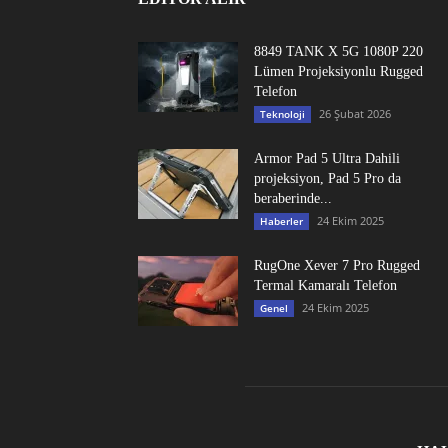
8849 TANK X 5G 1080P 220
Lümen Projeksiyonlu Rugged
Telefon
26 Şubat 2026
Teknoloji
Armor Pad 5 Ultra Dahili
projeksiyon, Pad 5 Pro da
beraberinde...
24 Ekim 2025
Haberler
RugOne Xever 7 Pro Rugged
Termal Kamaralı Telefon
24 Ekim 2025
Genel