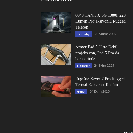
8849 TANK X 5G 1080P 220
Lümen Projeksiyonlu Rugged
Telefon
26 Şubat 2026
Teknoloji
Armor Pad 5 Ultra Dahili
projeksiyon, Pad 5 Pro da
beraberinde...
24 Ekim 2025
Haberler
RugOne Xever 7 Pro Rugged
Termal Kamaralı Telefon
24 Ekim 2025
Genel