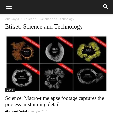
Ana Sayfa
Etiketler
Science and Technology
Etiket: Science and Technology
Genel
Science: Macro-timelapse footage captures the
process in stunning detail
Akademi Portal
-
24 Eylül 2016