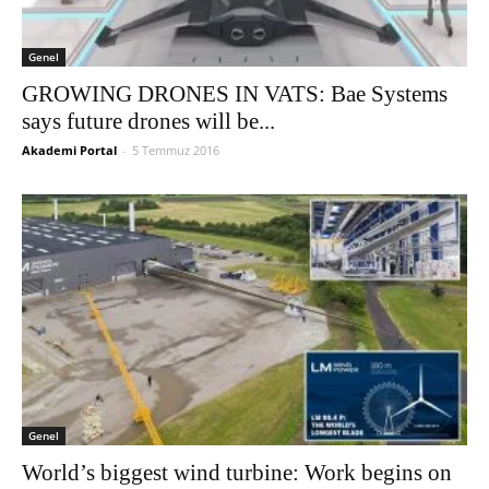
Genel
GROWING DRONES IN VATS: Bae Systems
says future drones will be...
Akademi Portal
-
5 Temmuz 2016
Genel
World’s biggest wind turbine: Work begins on