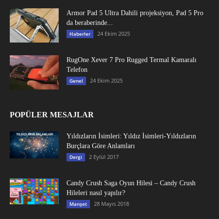
Armor Pad 5 Ultra Dahili projeksiyon, Pad 5 Pro
da beraberinde...
24 Ekim 2025
Haberler
RugOne Xever 7 Pro Rugged Termal Kamaralı
Telefon
24 Ekim 2025
Genel
POPÜLER MESAJLAR
Yıldızların İsimleri: Yıldız İsimleri-Yıldızların
Burçlara Göre Anlamları
2 Eylül 2017
Dergi
Candy Crush Saga Oyun Hilesi – Candy Crush
Hileleri nasıl yapılır?
28 Mayıs 2018
Manşet