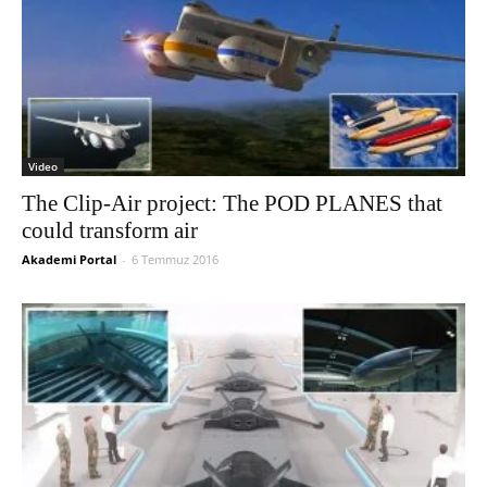
Video
The Clip-Air project: The POD PLANES that
could transform air
Akademi Portal
-
6 Temmuz 2016