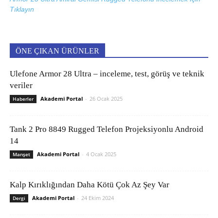
Tıklayın
ÖNE ÇIKAN ÜRÜNLER
Ulefone Armor 28 Ultra – inceleme, test, görüş ve teknik
veriler
Akademi Portal
-
26 Ocak 2025
Haberler
Tank 2 Pro 8849 Rugged Telefon Projeksiyonlu Android
14
Akademi Portal
-
4 Ocak 2025
Manşet
Kalp Kırıklığından Daha Kötü Çok Az Şey Var
Akademi Portal
-
24 Ekim 2024
Dergi