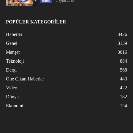
17 Eylül 2018
Bilim
POPÜLER KATEGORİLER
Haberler
3426
Genel
3139
Manşet
3016
Teknoloji
884
Dergi
568
Öne Çıkan Haberler
443
Video
422
Dünya
182
Ekonomi
154