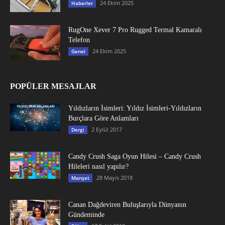
24 Ekim 2025
Haberler
RugOne Xever 7 Pro Rugged Termal Kamaralı
Telefon
24 Ekim 2025
Genel
POPÜLER MESAJLAR
Yıldızların İsimleri: Yıldız İsimleri-Yıldızların
Burçlara Göre Anlamları
2 Eylül 2017
Dergi
Candy Crush Saga Oyun Hilesi – Candy Crush
Hileleri nasıl yapılır?
28 Mayıs 2018
Manşet
Canan Dağdeviren Buluşlarıyla Dünyanın
Gündeminde