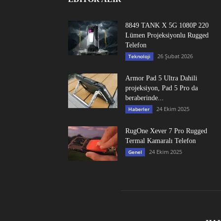
8849 TANK X 5G 1080P 220
Lümen Projeksiyonlu Rugged
Telefon
26 Şubat 2026
Teknoloji
Armor Pad 5 Ultra Dahili
projeksiyon, Pad 5 Pro da
beraberinde...
24 Ekim 2025
Haberler
RugOne Xever 7 Pro Rugged
Termal Kamaralı Telefon
24 Ekim 2025
Genel